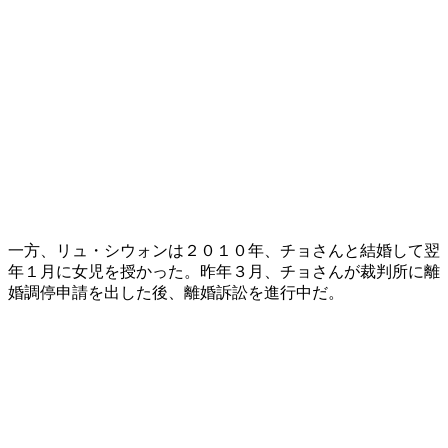
一方、リュ・シウォンは２０１０年、チョさんと結婚して翌
年１月に女児を授かった。昨年３月、チョさんが裁判所に離
婚調停申請を出した後、離婚訴訟を進行中だ。