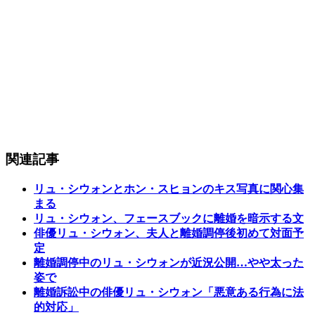
関連記事
リュ・シウォンとホン・スヒョンのキス写真に関心集
まる
リュ・シウォン、フェースブックに離婚を暗示する文
俳優リュ・シウォン、夫人と離婚調停後初めて対面予
定
離婚調停中のリュ・シウォンが近況公開…やや太った
姿で
離婚訴訟中の俳優リュ・シウォン「悪意ある行為に法
的対応」