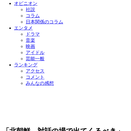
オピニオン
社説
コラム
日本関係のコラム
エンタメ
ドラマ
音楽
映画
アイドル
芸能一般
ランキング
アクセス
コメント
みんなの感想
「北朝鮮、対話の場で出てくるべき」