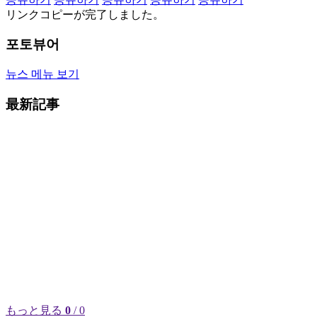
リンクコピーが完了しました。
포토뷰어
뉴스 메뉴 보기
最新記事
もっと見る
0
/ 0