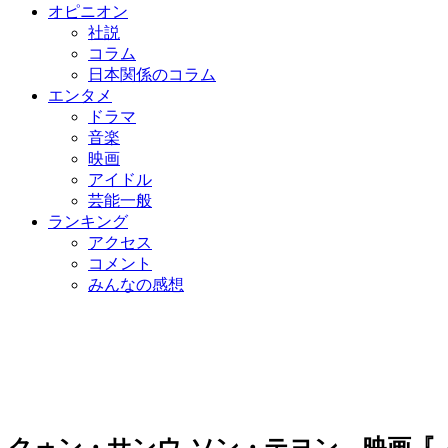
オピニオン
社説
コラム
日本関係のコラム
エンタメ
ドラマ
音楽
映画
アイドル
芸能一般
ランキング
アクセス
コメント
みんなの感想
クォン・サンウ-ソン・テヨン、映画『