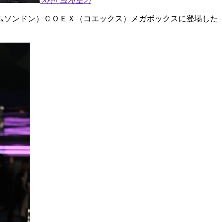
사진 크게보기
ムソンドン）ＣＯＥＸ（コエックス）メガボックスに登場した