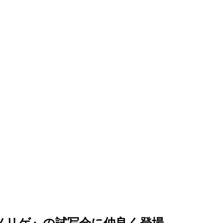
ノリゲ』の試写会に仲良く登場