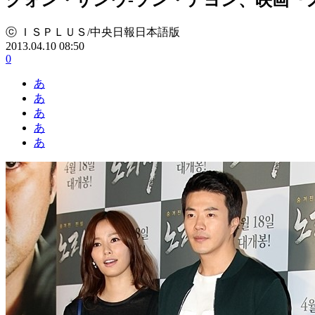
ⓒ ＩＳＰＬＵＳ/中央日報日本語版
2013.04.10 08:50
0
あ
あ
あ
あ
あ