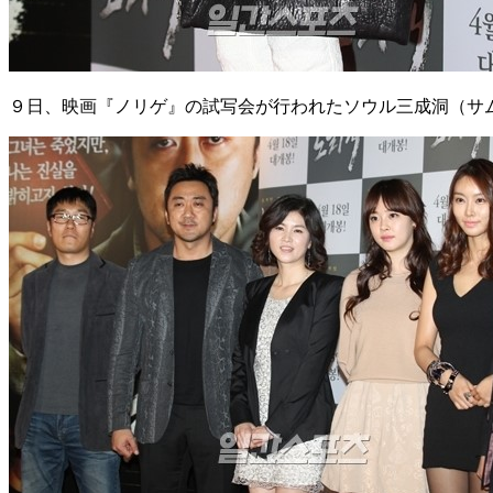
９日、映画『ノリゲ』の試写会が行われたソウル三成洞（サ