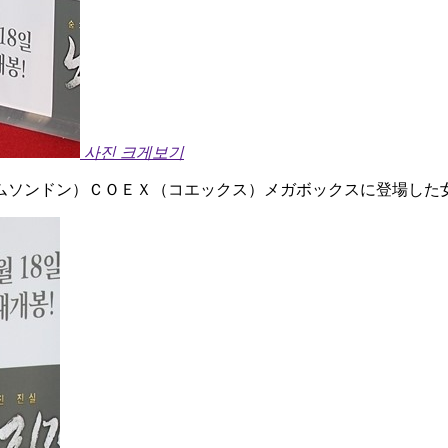
사진 크게보기
ムソンドン）ＣＯＥＸ（コエックス）メガボックスに登場した