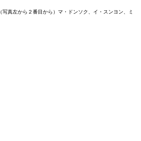
（写真左から２番目から）マ・ドンソク、イ・スンヨン、ミ