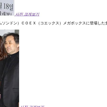
사진 크게보기
ムソンドン）ＣＯＥＸ（コエックス）メガボックスに登場した