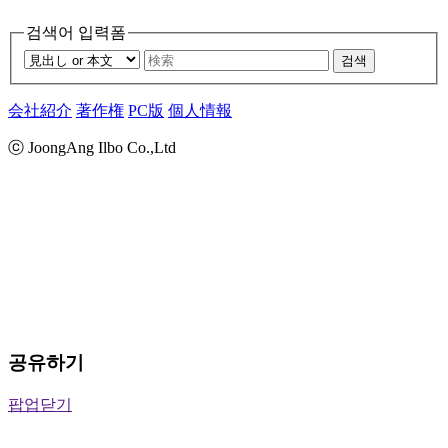
검색어 입력폼
검색
会社紹介
著作権
PC版
個人情報
ⓒ JoongAng Ilbo Co.,Ltd
공유하기
팝업닫기