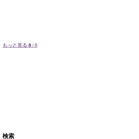
もっと見る
0
/ 0
検索