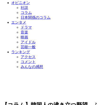
オピニオン
社説
コラム
日本関係のコラム
エンタメ
ドラマ
音楽
映画
アイドル
芸能一般
ランキング
アクセス
コメント
みんなの感想
【コラム】韓国人の沸き立つ野望、ふ