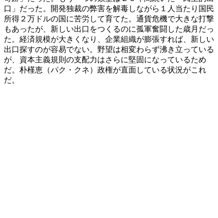
口」だった。開発独裁の弊害を解毒しながら１人当たり国民
所得２万ドルの国に苦労して育てた。通貨危機で大きな打撃
もあったが、新しい出口をつくるのに孤軍奮闘した歳月だっ
た。経済規模が大きくなり、企業組織が膨張すれば、新しい
出口探すのが容易でない。野望は相変わらず沸き立っている
が、資本主義規則の支配力はさらに堅固になっているため
だ。朴槿恵（パク・クネ）政権が直面している状況がこれ
だ。