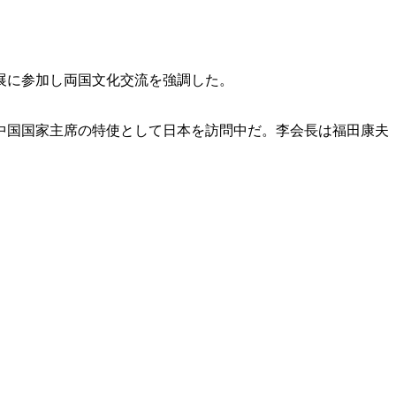
。
展に参加し両国文化交流を強調した。
中国国家主席の特使として日本を訪問中だ。李会長は福田康夫