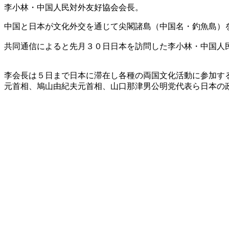
李小林・中国人民対外友好協会会長。
中国と日本が文化外交を通じて尖閣諸島（中国名・釣魚島）
共同通信によると先月３０日日本を訪問した李小林・中国人
李会長は５日まで日本に滞在し各種の両国文化活動に参加す
元首相、鳩山由紀夫元首相、山口那津男公明党代表ら日本の