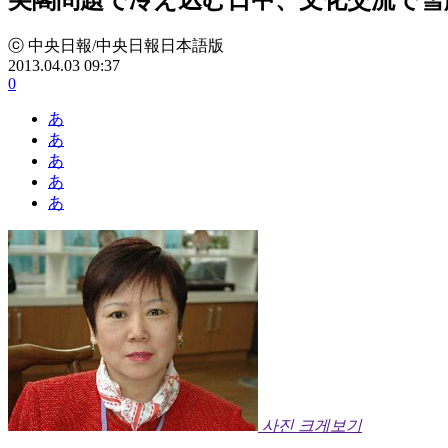
ⓒ 中央日報/中央日報日本語版
2013.04.03 09:37
0
あ
あ
あ
あ
あ
사진 크게보기