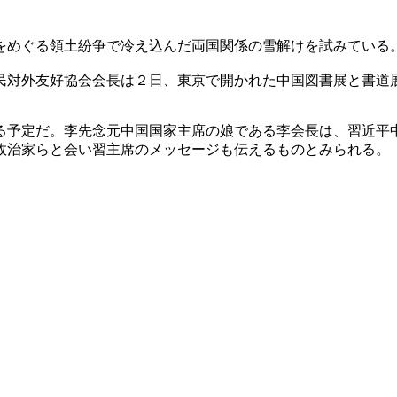
をめぐる領土紛争で冷え込んだ両国関係の雪解けを試みている
民対外友好協会会長は２日、東京で開かれた中国図書展と書道
る予定だ。李先念元中国国家主席の娘である李会長は、習近平
政治家らと会い習主席のメッセージも伝えるものとみられる。