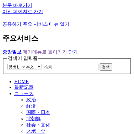
본문 바로가기
이전 페이지로 가기
공유하기
주요 서비스 메뉴 열기
주요서비스
중앙일보
메가메뉴로 돌아가기
닫기
검색어 입력폼
검색
HOME
最新記事
ニュース
政治
経済
国際・日本
北朝鮮
社会・文化
スポーツ