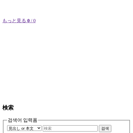
もっと見る
0
/ 0
検索
검색어 입력폼
검색