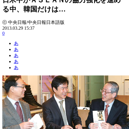
る中、韓国だけは…
ⓒ 中央日報/中央日報日本語版
2013.03.29 15:37
0
あ
あ
あ
あ
あ