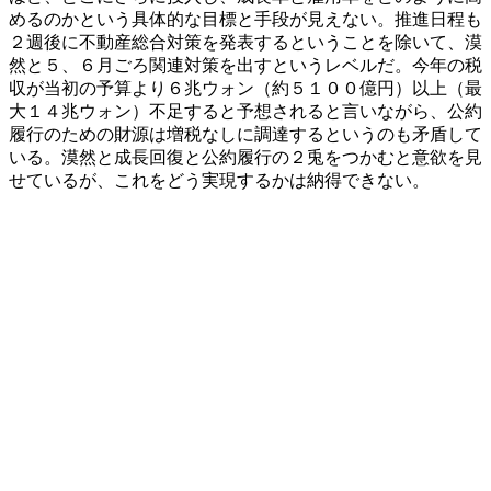
めるのかという具体的な目標と手段が見えない。推進日程も
２週後に不動産総合対策を発表するということを除いて、漠
然と５、６月ごろ関連対策を出すというレベルだ。今年の税
収が当初の予算より６兆ウォン（約５１００億円）以上（最
大１４兆ウォン）不足すると予想されると言いながら、公約
履行のための財源は増税なしに調達するというのも矛盾して
いる。漠然と成長回復と公約履行の２兎をつかむと意欲を見
せているが、これをどう実現するかは納得できない。