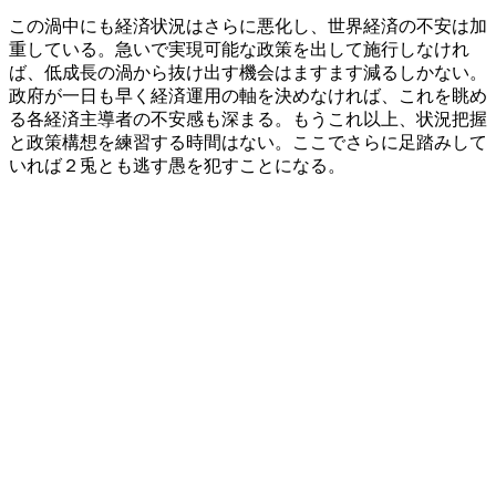
この渦中にも経済状況はさらに悪化し、世界経済の不安は加
重している。急いで実現可能な政策を出して施行しなけれ
ば、低成長の渦から抜け出す機会はますます減るしかない。
政府が一日も早く経済運用の軸を決めなければ、これを眺め
る各経済主導者の不安感も深まる。もうこれ以上、状況把握
と政策構想を練習する時間はない。ここでさらに足踏みして
いれば２兎とも逃す愚を犯すことになる。