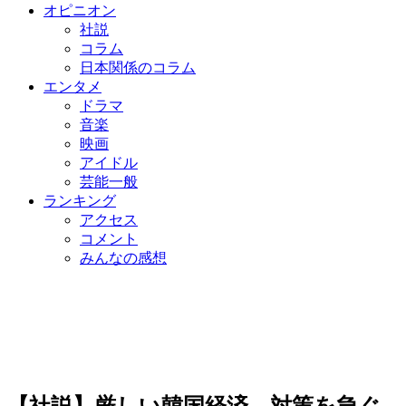
オピニオン
社説
コラム
日本関係のコラム
エンタメ
ドラマ
音楽
映画
アイドル
芸能一般
ランキング
アクセス
コメント
みんなの感想
【社説】厳しい韓国経済、対策を急ぐ