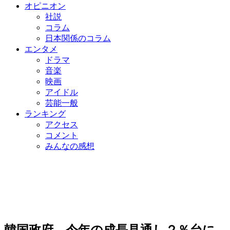
オピニオン
社説
コラム
日本関係のコラム
エンタメ
ドラマ
音楽
映画
アイドル
芸能一般
ランキング
アクセス
コメント
みんなの感想
韓国政府、今年の成長見通し２％台に