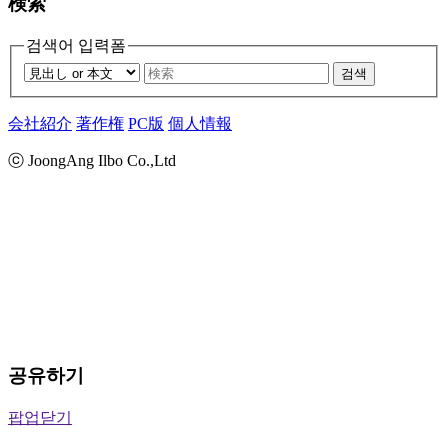
検索
검색어 입력폼
검색
会社紹介
著作権
PC版
個人情報
ⓒ JoongAng Ilbo Co.,Ltd
공유하기
팝업닫기