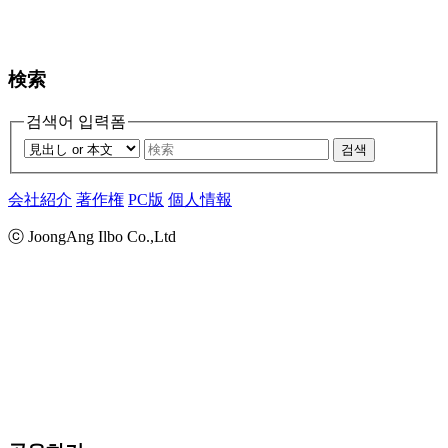
検索
검색어 입력폼
검색
会社紹介
著作権
PC版
個人情報
ⓒ JoongAng Ilbo Co.,Ltd