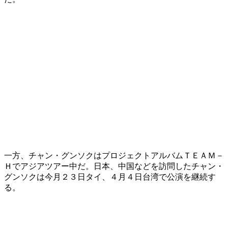
一方、チャン・グンソクはプロジェクトアルバムＴＥＡＭ－
Ｈでアジアツアー中だ。日本、中国などを訪問したチャン・
グンソクは今月２３日タイ、４月４日台湾で公演を継続す
る。