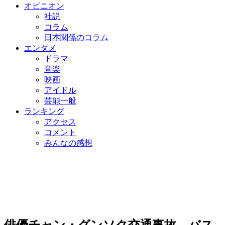
オピニオン
社説
コラム
日本関係のコラム
エンタメ
ドラマ
音楽
映画
アイドル
芸能一般
ランキング
アクセス
コメント
みんなの感想
俳優チャン・グンソク交通事故、バス