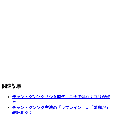
関連記事
チャン・グンソク「少女時代、ユナではなくユリが好
き」
チャン・グンソク主演の「ラブレイン」…「陳腐だ」
酷評相次ぐ