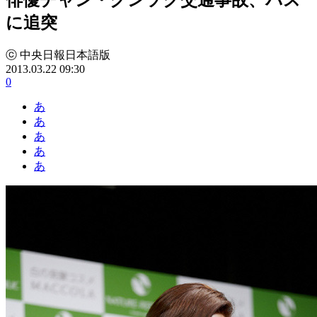
に追突
ⓒ 中央日報日本語版
2013.03.22 09:30
0
あ
あ
あ
あ
あ