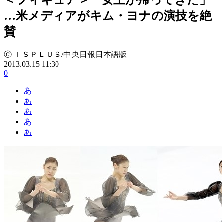
…米メディアがキム・ヨナの演技を絶
賛
ⓒ ＩＳＰＬＵＳ/中央日報日本語版
2013.03.15 11:30
0
あ
あ
あ
あ
あ