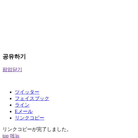
공유하기
팝업닫기
ツイッター
フェイスブック
ライン
Eメール
リンクコピー
リンクコピーが完了しました。
top
메뉴