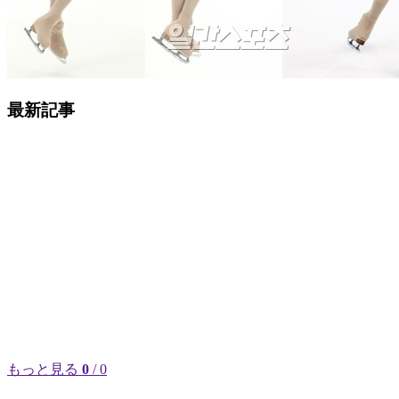
最新記事
もっと見る
0
/ 0