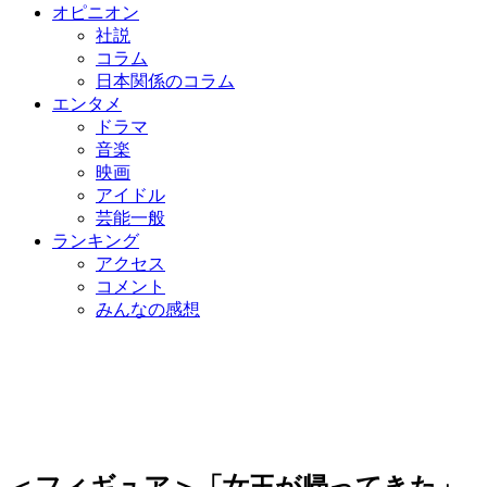
オピニオン
社説
コラム
日本関係のコラム
エンタメ
ドラマ
音楽
映画
アイドル
芸能一般
ランキング
アクセス
コメント
みんなの感想
＜フィギュア＞「女王が帰ってきた」