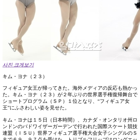
사진 크게보기
キム・ヨナ（２３）
フィギュア女王が帰ってきた。海外メディアの反応も熱かっ
た。キム・ヨナ（２３）が２年ぶりの世界選手権復帰舞台で
ショートプログラム（ＳＰ）１位となり、“フィギュア女
王”にふさわしい姿を見せた。
キム・ヨナは１５日（日本時間）、カナダ・オンタリオ州ロ
ンドンのバドワイザーガーデンで行われた国際スケート競技
連盟（ＩＳＵ）世界フィギュア選手権大会女子シングルのＳ
Ｐで６９．９７点を受けた。トリプルフリップはロングエッ