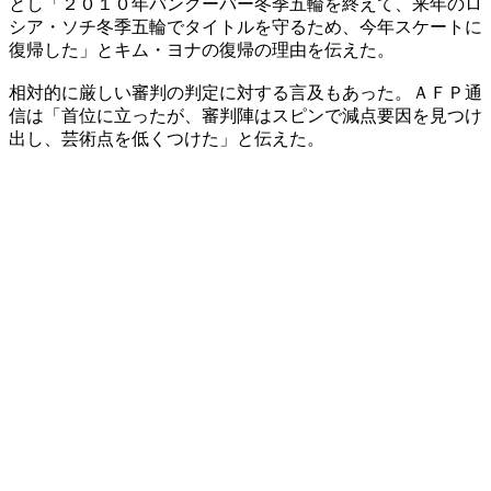
とし「２０１０年バンクーバー冬季五輪を終えて、来年のロ
シア・ソチ冬季五輪でタイトルを守るため、今年スケートに
復帰した」とキム・ヨナの復帰の理由を伝えた。
相対的に厳しい審判の判定に対する言及もあった。ＡＦＰ通
信は「首位に立ったが、審判陣はスピンで減点要因を見つけ
出し、芸術点を低くつけた」と伝えた。