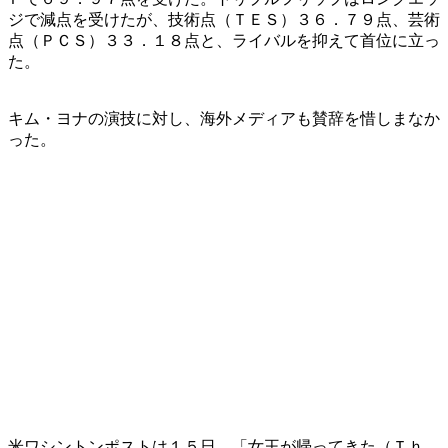
ジで減点を受けたが、技術点（ＴＥＳ）３６．７９点、芸術
点（ＰＣＳ）３３．１８点と、ライバルを抑えて首位に立っ
た。
キム・ヨナの演技に対し、海外メディアも賛辞を惜しまなか
った。
米ワシントンポストは１５日、「女王が帰ってきた（Ｔｈ