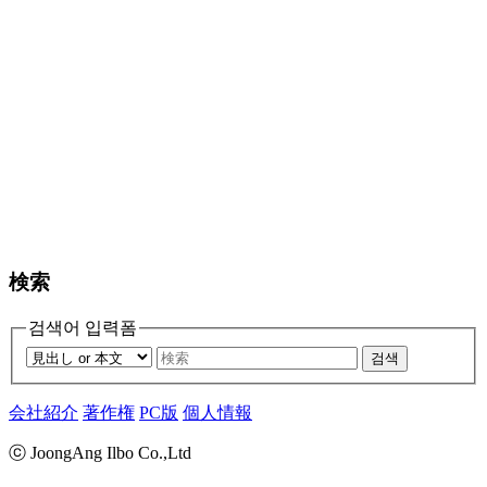
検索
검색어 입력폼
검색
会社紹介
著作権
PC版
個人情報
ⓒ JoongAng Ilbo Co.,Ltd