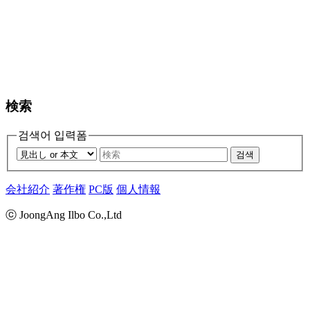
検索
검색어 입력폼
검색
会社紹介
著作権
PC版
個人情報
ⓒ JoongAng Ilbo Co.,Ltd