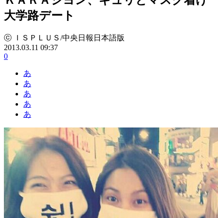
大学路デート
ⓒ ＩＳＰＬＵＳ/中央日報日本語版
2013.03.11 09:37
0
あ
あ
あ
あ
あ