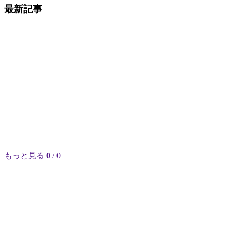
最新記事
もっと見る
0
/ 0