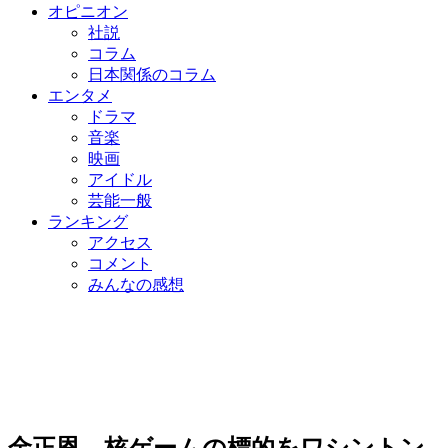
オピニオン
社説
コラム
日本関係のコラム
エンタメ
ドラマ
音楽
映画
アイドル
芸能一般
ランキング
アクセス
コメント
みんなの感想
金正恩、核ゲームの標的をワシントン