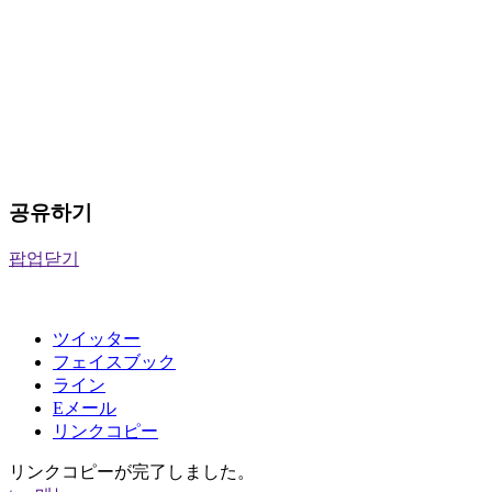
공유하기
팝업닫기
ツイッター
フェイスブック
ライン
Eメール
リンクコピー
リンクコピーが完了しました。