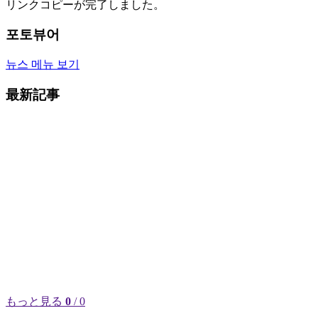
リンクコピーが完了しました。
포토뷰어
뉴스 메뉴 보기
最新記事
もっと見る
0
/ 0