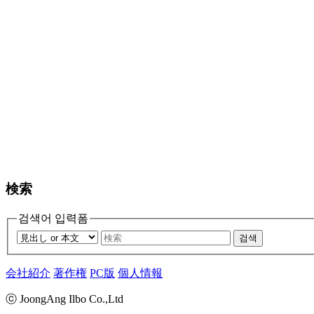
検索
검색어 입력폼
검색
会社紹介
著作権
PC版
個人情報
ⓒ JoongAng Ilbo Co.,Ltd