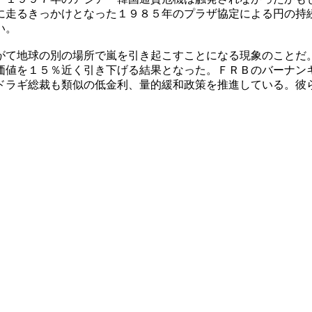
に走るきっかけとなった１９８５年のプラザ協定による円の持
い。
がて地球の別の場所で嵐を引き起こすことになる現象のことだ
価値を１５％近く引き下げる結果となった。ＦＲＢのバーナン
ドラギ総裁も類似の低金利、量的緩和政策を推進している。彼