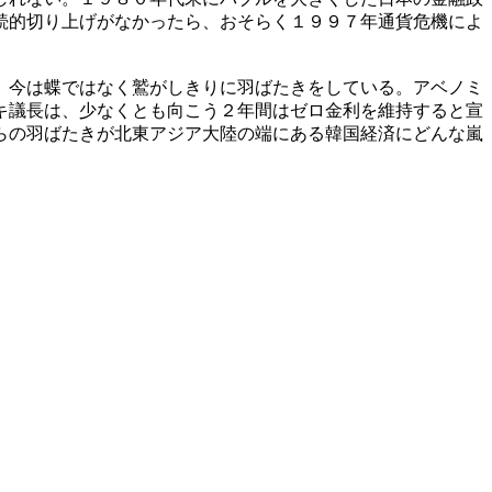
続的切り上げがなかったら、おそらく１９９７年通貨危機によ
。今は蝶ではなく鷲がしきりに羽ばたきをしている。アベノミ
キ議長は、少なくとも向こう２年間はゼロ金利を維持すると宣
らの羽ばたきが北東アジア大陸の端にある韓国経済にどんな嵐