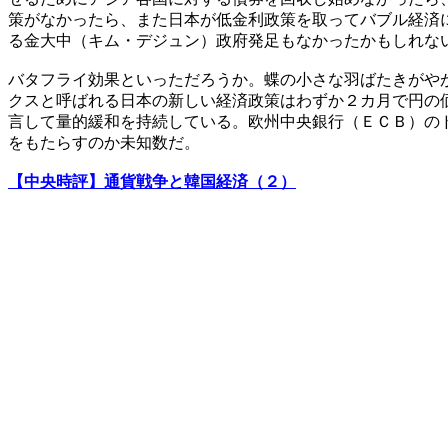
策がなかったら、また日本が低金利政策を取ってバブル経済
る金大中（キム・デジュン）政府発足もなかったかもしれな
バタフライ効果といっただろうか。蝶の小さな羽ばたきがや
クスと呼ばれる日本の新しい経済政策はわずか２カ月で円の
言して量的緩和を持続している。欧州中央銀行（ＥＣＢ）の
をもたらすのか未知数だ。
【中央時評】通貨戦争と韓国経済（２）