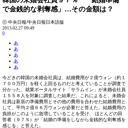
で金銭的な剥奪感」…その金額は？
ⓒ 中央日報/中央日報日本語版
2013.02.27 09:49
0
あ
あ
あ
あ
あ
今どきの韓国の未婚会社員は、結婚費用が２億ウォン（約１
７００万円）を軽く上回るものだと考えていることが調査で
分かった。就業ポータルサイト「サラムイン」が未婚会社員
１５５８人を対象に調査した結果だ。これによると、未婚会
社員は新居の準備費用とその他の費用を合わせた結婚費用と
して、平均２億６６万ウォンが必要だと答えた。結婚費用の
負担がこのように急増していることを受け、 ほとんどの回
答者（９７％）が「結婚の準備をしながら金銭的な剥奪感を
感じる」と答えた。