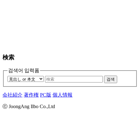
検索
검색어 입력폼
검색
会社紹介
著作権
PC版
個人情報
ⓒ JoongAng Ilbo Co.,Ltd