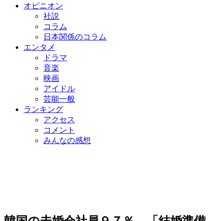
オピニオン
社説
コラム
日本関係のコラム
エンタメ
ドラマ
音楽
映画
アイドル
芸能一般
ランキング
アクセス
コメント
みんなの感想
韓国の未婚会社員９７％ 「結婚準備