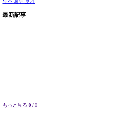
뉴스 메뉴 보기
最新記事
もっと見る
0
/ 0