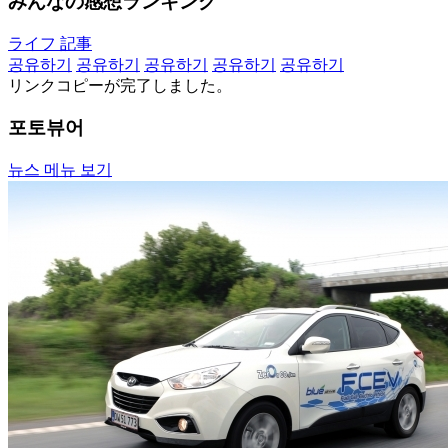
みんなの感想ランキング
ライフ 記事
공유하기
공유하기
공유하기
공유하기
공유하기
リンクコピーが完了しました。
포토뷰어
뉴스 메뉴 보기