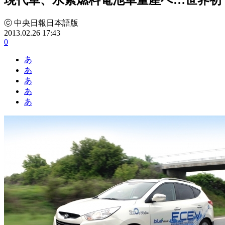
ⓒ 中央日報日本語版
2013.02.26 17:43
0
あ
あ
あ
あ
あ