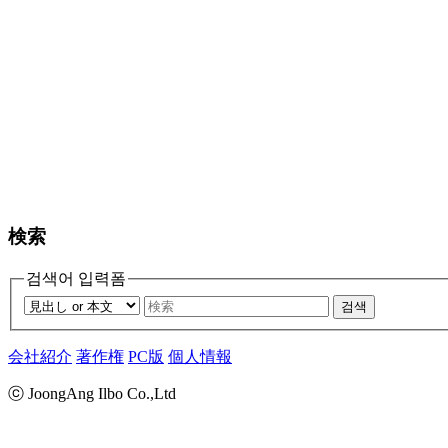
検索
검색어 입력폼
검색
会社紹介
著作権
PC版
個人情報
ⓒ JoongAng Ilbo Co.,Ltd