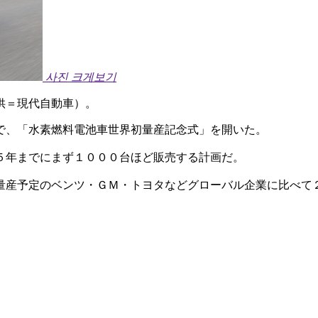
사진 크게보기
供＝現代自動車）。
で、「水素燃料電池車世界初量産記念式」を開いた。
５年までにまず１０００台ほど販売する計画だ。
量産予定のベンツ・ＧＭ・トヨタなどグローバル企業に比べて