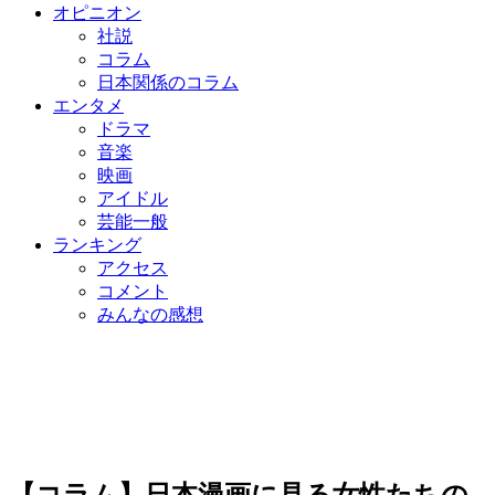
オピニオン
社説
コラム
日本関係のコラム
エンタメ
ドラマ
音楽
映画
アイドル
芸能一般
ランキング
アクセス
コメント
みんなの感想
【コラム】日本漫画に見る女性たちの