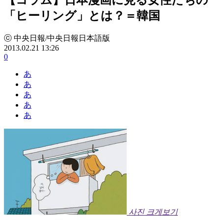
「ヒーリング」とは？＝韓国
ⓒ 中央日報/中央日報日本語版
2013.02.21 13:26
0
あ
あ
あ
あ
あ
사진 크게보기