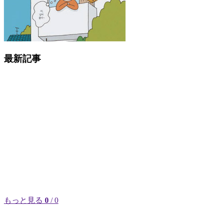
最新記事
もっと見る
0
/ 0