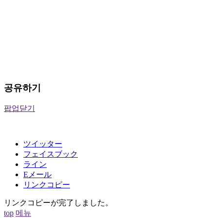
공유하기
팝업닫기
ツイッター
フェイスブック
ライン
Eメール
リンクコピー
リンクコピーが完了しました。
top
메뉴