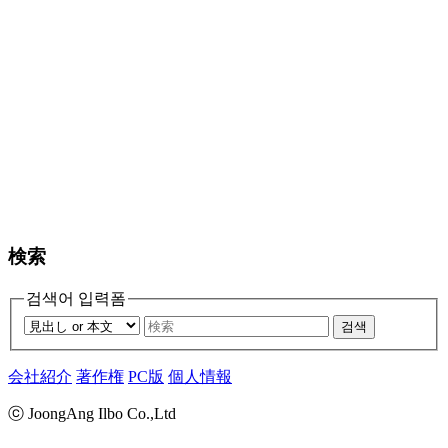
検索
검색어 입력폼
검색
会社紹介
著作権
PC版
個人情報
ⓒ JoongAng Ilbo Co.,Ltd