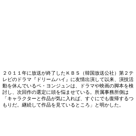
２０１１年に放送が終了したＫＢＳ（韓国放送公社）第２テ
レビのドラマ『ドリームハイ』に友情出演して以来、演技活
動を休んでいるペ・ヨンジュンは、ドラマや映画の脚本を検
討し、次回作の選定に頭を悩ませている。所属事務所側は
「キャラクターと作品が気に入れば、すぐにでも復帰するつ
もりだ。継続して作品を見ているところ」と明かした。