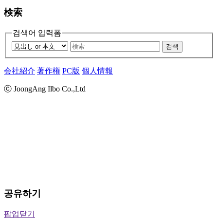
検索
검색어 입력폼
검색
会社紹介
著作権
PC版
個人情報
ⓒ JoongAng Ilbo Co.,Ltd
공유하기
팝업닫기