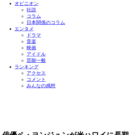
オピニオン
社説
コラム
日本関係のコラム
エンタメ
ドラマ
音楽
映画
アイドル
芸能一般
ランキング
アクセス
コメント
みんなの感想
俳優ペ・ヨンジュンが米ハワイに長期