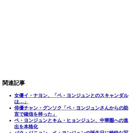
関連記事
女優イ・ナヨン、「ペ・ヨンジュンとのスキャンダル
は…」
俳優チャン・グンソク「ペ・ヨンジュンさんからの助
言で確信を持った」
ペ・ヨンジュンとキム・ヒョンジュン、中華圏への進
出を本格化
パク・ジニョン、ペ・ヨンジュンの誕生日に愉快な写