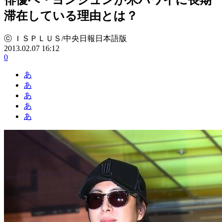
滞在している理由とは？
ⓒ ＩＳＰＬＵＳ/中央日報日本語版
2013.02.07 16:12
0
あ
あ
あ
あ
あ