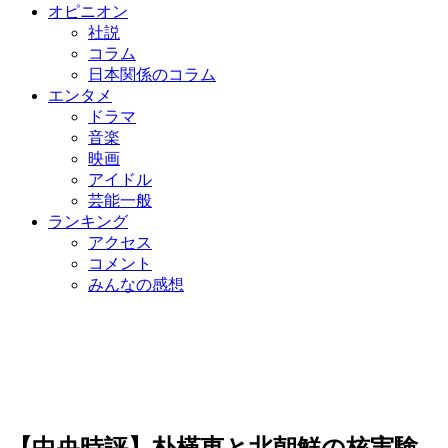
オピニオン
社説
コラム
日本関係のコラム
エンタメ
ドラマ
音楽
映画
アイドル
芸能一般
ランキング
アクセス
コメント
みんなの感想
【中央時評】朴槿恵と北朝鮮の核実験