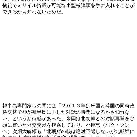
物質でミサイル搭載が可能な小型核弾頭を手に入れることが
できるかも知れないためだ。
韓半島専門家らの間には「２０１３年は米国と韓国の同時政
権交替で神が韓半島に下した対話の時間になるかも知れな
い」という期待感があった。米国は北朝鮮との対話再開を念
頭に置いた外交交渉を模索しており、朴槿恵（パク・クン
ヘ）次期大統領も「北朝鮮の核は絶対容認しないが北朝鮮に