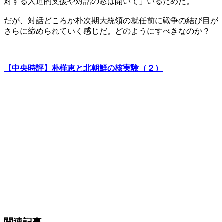
対する人道的支援や対話の窓は開いて」いるためだ。
だが、対話どころか朴次期大統領の就任前に戦争の結び目が
さらに締められていく感じだ。どのようにすべきなのか？
【中央時評】朴槿恵と北朝鮮の核実験（２）
関連記事