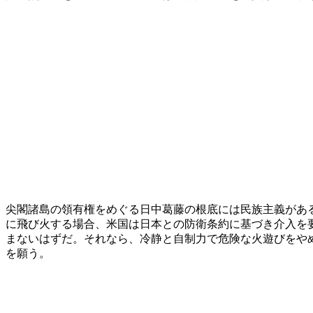
尖閣諸島の領有権をめぐる日中葛藤の根底には民族主義があ
に飛び火する場合、米国は日本との防衛条約に基づき介入を
まないはずだ。それなら、冷静と自制力で危険な火遊びをや
を願う。