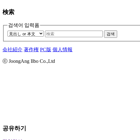
検索
검색어 입력폼
검색
会社紹介
著作権
PC版
個人情報
ⓒ JoongAng Ilbo Co.,Ltd
공유하기