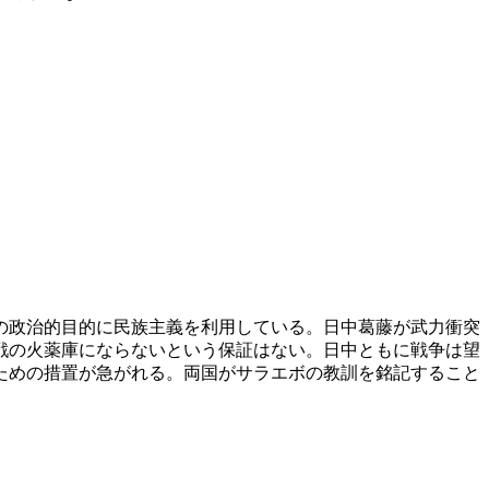
の政治的目的に民族主義を利用している。日中葛藤が武力衝突
戦の火薬庫にならないという保証はない。日中ともに戦争は望
ための措置が急がれる。両国がサラエボの教訓を銘記すること