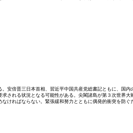
る。安倍晋三日本首相、習近平中国共産党総書記ともに、国内
要求される状況となる可能性がある。尖閣諸島が第３次世界大
めなければならない。緊張緩和努力とともに偶発的衝突を防ぐ