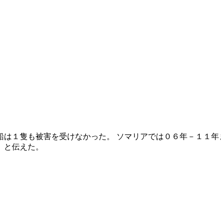
は１隻も被害を受けなかった。 ソマリアでは０６年－１１年
」と伝えた。