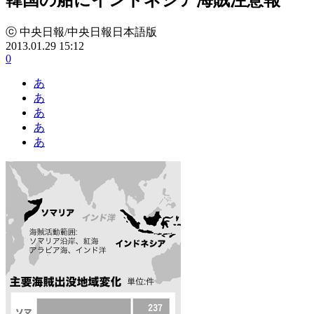
ⓒ 中央日報/中央日報日本語版
2013.01.29 15:12
0
あ
あ
あ
あ
あ