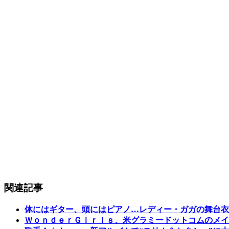
関連記事
体にはギター、頭にはピアノ…レディー・ガガの舞台衣
ＷｏｎｄｅｒＧｉｒｌｓ、米グラミードットコムのメイ