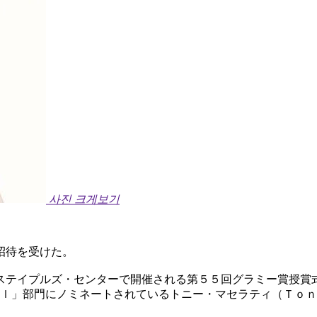
사진 크게보기
招待を受けた。
ステイプルズ・センターで開催される第５５回グラミー賞授賞
ａｌ」部門にノミネートされているトニー・マセラティ（Ｔｏ