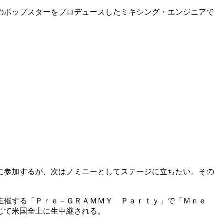
のポップスターをプロデュースしたミキシング・エンジニアで
に参加するが、次はノミニーとしてステージに立ちたい。その
主催する「Ｐｒｅ－ＧＲＡＭＭＹ Ｐａｒｔｙ」で「Ｍｎｅ
じて米国全土に生中継される。