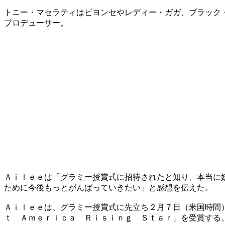
トニー・マセラティはビヨンセやレディー・ガガ、ブラック
プロデューサー。
Ａｉｌｅｅは「グラミー授賞式に招待されたと知り、本当に
ために今後もっとがんばっていきたい」と感想を伝えた。
Ａｉｌｅｅは、グラミー授賞式に先立ち２月７日（米国時間
ｔ Ａｍｅｒｉｃａ Ｒｉｓｉｎｇ Ｓｔａｒ」を受賞する