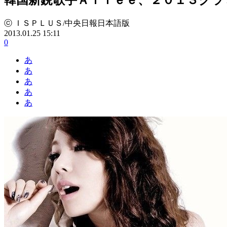
ⓒ ＩＳＰＬＵＳ/中央日報日本語版
2013.01.25 15:11
0
あ
あ
あ
あ
あ