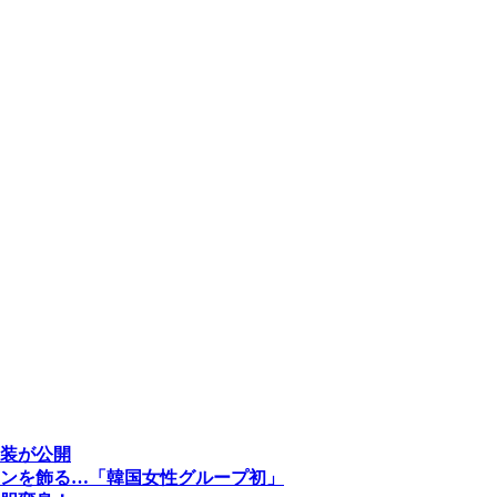
装が公開
ンを飾る…「韓国女性グループ初」