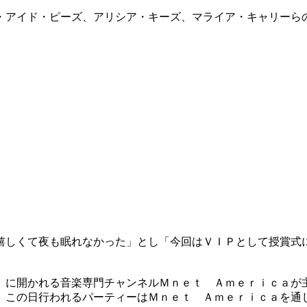
・アイド・ピーズ、アリシア・キーズ、マライア・キャリーら
嬉しくて夜も眠れなかった」とし「今回はＶＩＰとして授賞式
）に開かれる音楽専門チャンネルＭｎｅｔ Ａｍｅｒｉｃａが
。この日行われるパーティーはＭｎｅｔ Ａｍｅｒｉｃａを通