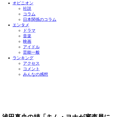
オピニオン
社説
コラム
日本関係のコラム
エンタメ
ドラマ
音楽
映画
アイドル
芸能一般
ランキング
アクセス
コメント
みんなの感想
浅田真央の姉「キム・ヨナが審査員に