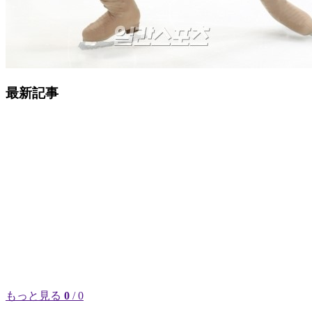
最新記事
もっと見る
0
/ 0