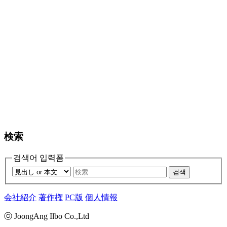
検索
검색어 입력폼
검색
会社紹介
著作権
PC版
個人情報
ⓒ JoongAng Ilbo Co.,Ltd