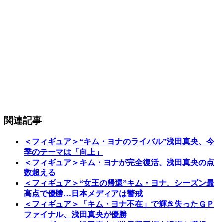
関連記事
＜フィギュア＞“キム・ヨナのライバル”浅田真央、今
季のテーマは「向上」
＜フィギュア＞キム・ヨナが完全復活、浅田真央の点
数超える
＜フィギュア＞“女王の帰還”キム・ヨナ、シーズン最
高点で優勝…日本メディアは警戒
＜フィギュア＞「キム・ヨナ不在」で輝き失ったＧＰ
ファイナル、浅田真央が優勝