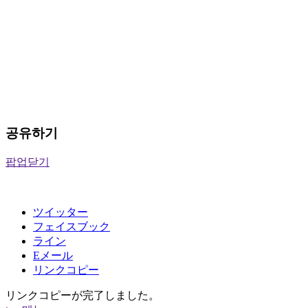
공유하기
팝업닫기
ツイッター
フェイスブック
ライン
Eメール
リンクコピー
リンクコピーが完了しました。