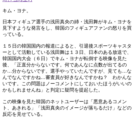
キム・ヨナ。
日本フィギュア選手の浅田真央の姉・浅田舞がキム・ヨナを
見下すような発言をし、韓国のフィギュアファンの怒りを買
っている。
１５日の韓国国内の報道によると、引退後スポーツキャスタ
ーとして活動している浅田舞は１３日、日本のある放送で、
韓国国内大会（６日）でキム・ヨナが転倒する映像を見た
後、「正直分からないです。何であんなに点数が出てるの
か…分からないです。選手やっていたんですが、見ても…な
んでなんですかね…審査員が好きなんですかね？ わかんな
いです。この問題はノーコメントにしておいたほうがいいの
かもしれませんね」と判定に疑問を提起した。
この映像を見た韓国のネットユーザーは「悪意あるコメン
ト、あきれる」「浅田真央のイメージが落ちるだけ」などの
反応を見せている。