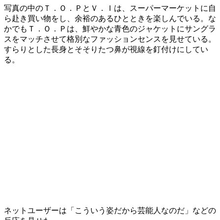
写真の中のＴ．Ｏ．ＰとＶ．Ｉは、スーパーマーケットに自
ら赴き買い物をし、余裕のあるひとときを楽しんでいる。な
かでもＴ．Ｏ．Ｐは、鮮やかな青色のジャケットにサングラ
スをマッチさせて格別なファッションセンスを見せている。
すらりとした長身とそそりたつ鼻が視線を釘付けにしてい
る。
ネットユーザーは「こういう姿だから芸能人なのだ」などの