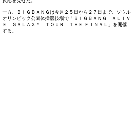
反応を見せた。
一方、ＢＩＧＢＡＮＧは今月２５日から２７日まで、ソウル
オリンピック公園体操競技場で「ＢＩＧＢＡＮＧ ＡＬＩＶ
Ｅ ＧＡＬＡＸＹ ＴＯＵＲ ＴＨＥ ＦＩＮＡＬ」を開催
する。