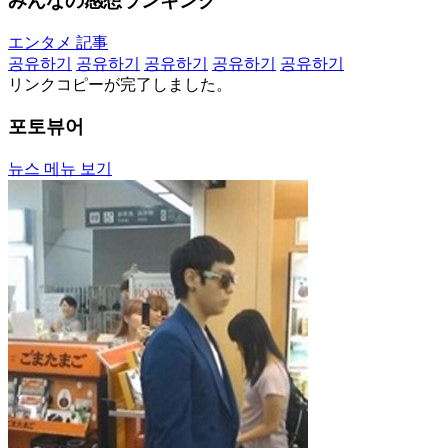
みんなの感想ランキング
エンタメ 記事
공유하기
공유하기
공유하기
공유하기
공유하기
リンクコピーが完了しました。
포토뷰어
뉴스 메뉴 보기