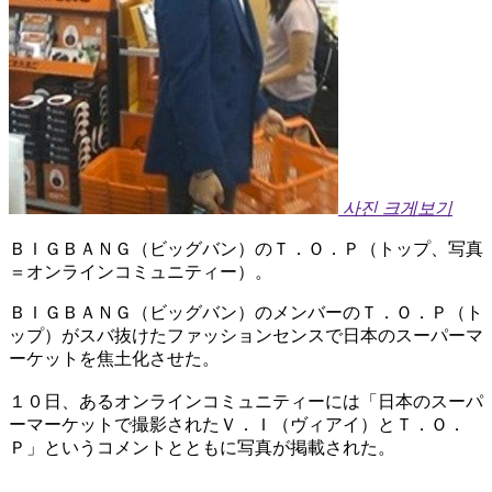
사진 크게보기
ＢＩＧＢＡＮＧ（ビッグバン）のＴ．Ｏ．Ｐ（トップ、写真
＝オンラインコミュニティー）。
ＢＩＧＢＡＮＧ（ビッグバン）のメンバーのＴ．Ｏ．Ｐ（ト
ップ）がスバ抜けたファッションセンスで日本のスーパーマ
ーケットを焦土化させた。
１０日、あるオンラインコミュニティーには「日本のスーパ
ーマーケットで撮影されたＶ．Ｉ（ヴィアイ）とＴ．Ｏ．
Ｐ」というコメントとともに写真が掲載された。