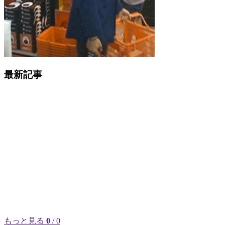
最新記事
もっと見る
0
/ 0