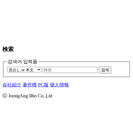
検索
검색어 입력폼
검색
会社紹介
著作権
PC版
個人情報
ⓒ JoongAng Ilbo Co.,Ltd