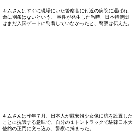
キムさんはすぐに現場にいた警察官に付近の病院に運ばれ、
命に別条はないという。 事件が発生した当時、日本特使団
はまだ入国ゲートに到着していなかったと、警察は伝えた。
キムさんは昨年７月、日本人が慰安婦少女像に杭を設置した
ことに抗議する意味で、自分の１トントラックで駐韓日本大
使館の正門に突っ込み、警察に捕まった。