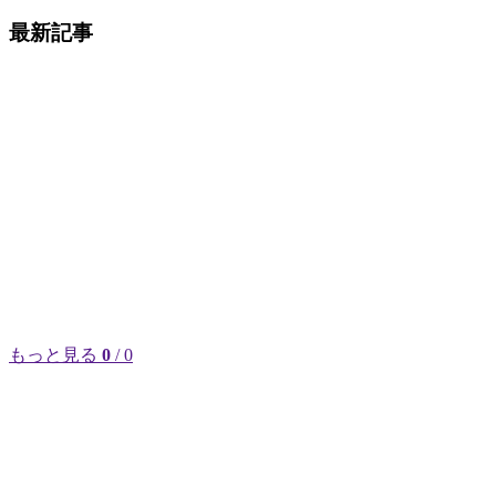
最新記事
もっと見る
0
/ 0