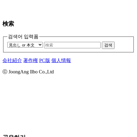
検索
검색어 입력폼
검색
会社紹介
著作権
PC版
個人情報
ⓒ JoongAng Ilbo Co.,Ltd