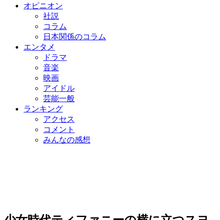
オピニオン
社説
コラム
日本関係のコラム
エンタメ
ドラマ
音楽
映画
アイドル
芸能一般
ランキング
アクセス
コメント
みんなの感想
少女時代ティファニーの横に立つスヨ