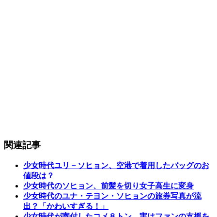
関連記事
少女時代ユリ－ソヒョン、空港で着用したバッグのお
値段は？
少女時代のソヒョン、前髪を切り女子高生に変身
少女時代のユナ・テヨン・ソヒョンの旅券写真が流
出？「かわいすぎる！」
少女時代が寄付したコメ８トン…実はファンの支援を