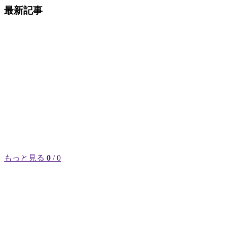
最新記事
もっと見る
0
/ 0