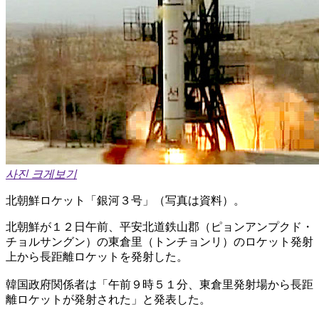
사진 크게보기
北朝鮮ロケット「銀河３号」（写真は資料）。
北朝鮮が１２日午前、平安北道鉄山郡（ピョンアンプクド・
チョルサングン）の東倉里（トンチョンリ）のロケット発射
上から長距離ロケットを発射した。
韓国政府関係者は「午前９時５１分、東倉里発射場から長距
離ロケットが発射された」と発表した。