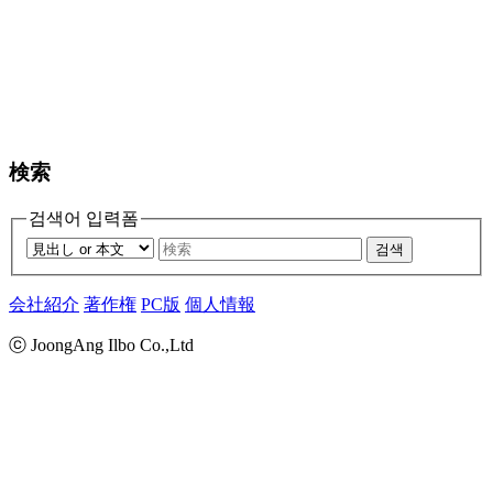
検索
검색어 입력폼
검색
会社紹介
著作権
PC版
個人情報
ⓒ JoongAng Ilbo Co.,Ltd