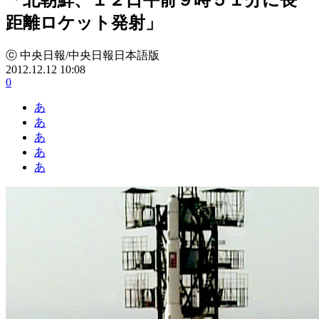
距離ロケット発射」
ⓒ 中央日報/中央日報日本語版
2012.12.12 10:08
0
あ
あ
あ
あ
あ