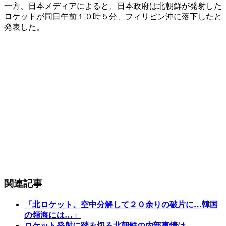
一方、日本メディアによると、日本政府は北朝鮮が発射した
ロケットが同日午前１０時５分、フィリピン沖に落下したと
発表した。
関連記事
「北ロケット、空中分解して２０余りの破片に…韓国
の領海には…」
ロケット発射に踏み切る北朝鮮の内部事情は…