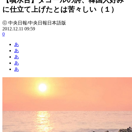
に仕立て上げたとは苦々しい（１）
ⓒ 中央日報/中央日報日本語版
2012.12.11 09:59
0
あ
あ
あ
あ
あ