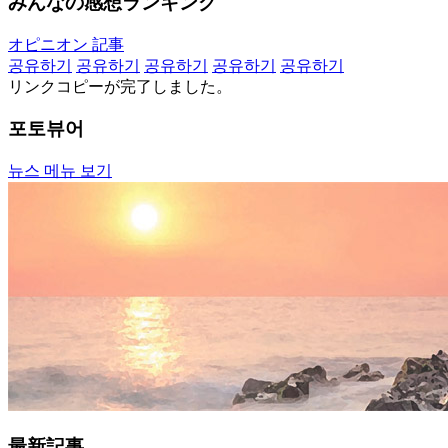
みんなの感想ランキング
オピニオン 記事
공유하기
공유하기
공유하기
공유하기
공유하기
リンクコピーが完了しました。
포토뷰어
뉴스 메뉴 보기
最新記事