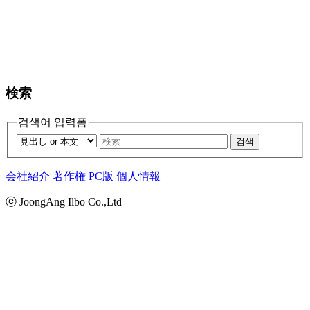
検索
검색어 입력폼
검색
会社紹介
著作権
PC版
個人情報
ⓒ JoongAng Ilbo Co.,Ltd