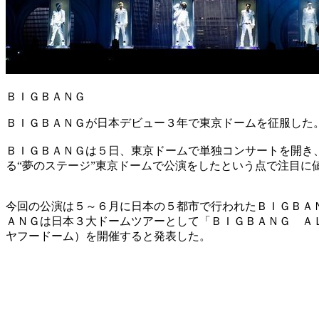
ＢＩＧＢＡＮＧ
ＢＩＧＢＡＮＧが日本デビュー３年で東京ドームを征服した
ＢＩＧＢＡＮＧは５日、東京ドームで単独コンサートを開き
る“夢のステージ”東京ドームで公演をしたという点で注目に
今回の公演は５～６月に日本の５都市で行われたＢＩＧＢＡ
ＡＮＧは日本３大ドームツアーとして「ＢＩＧＢＡＮＧ Ａ
ヤフードーム）を開催すると発表した。