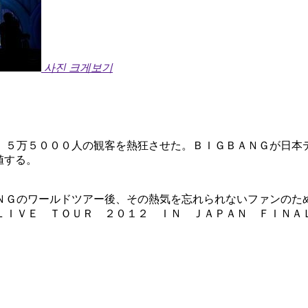
사진 크게보기
。
、５万５０００人の観客を熱狂させた。ＢＩＧＢＡＮＧが日本
値する。
ＮＧのワールドツアー後、その熱気を忘れられないファンのた
ＬＩＶＥ ＴＯＵＲ ２０１２ ＩＮ ＪＡＰＡＮ ＦＩＮＡ