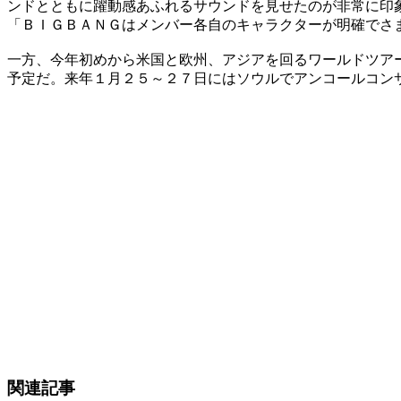
ンドとともに躍動感あふれるサウンドを見せたのが非常に印
「ＢＩＧＢＡＮＧはメンバー各自のキャラクターが明確でさ
一方、今年初めから米国と欧州、アジアを回るワールドツア
予定だ。来年１月２５～２７日にはソウルでアンコールコン
関連記事