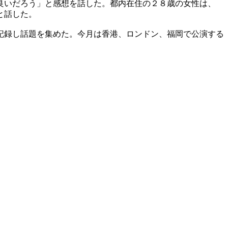
良いだろう」と感想を話した。都内在住の２８歳の女性は、
と話した。
記録し話題を集めた。今月は香港、ロンドン、福岡で公演する