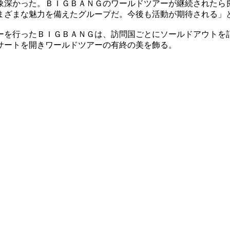
象深かった。ＢＩＧＢＡＮＧのワールドツアーが継続されたら
まざまな魅力を備えたグループだ。今後も活動が期待される」
ーを行ったＢＩＧＢＡＮＧは、訪問国ごとにソールドアウトを
サートを開きワールドツアーの有終の美を飾る。