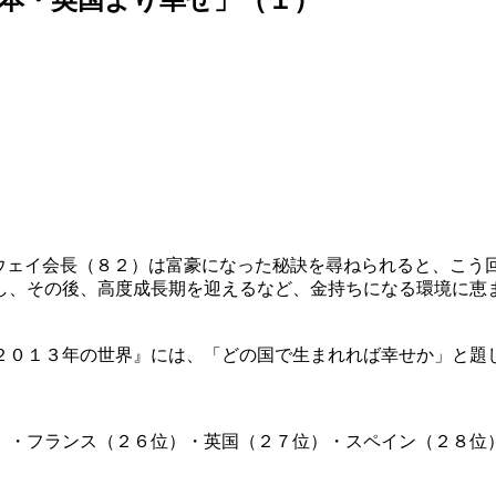
ザウェイ会長（８２）は富豪になった秘訣を尋ねられると、こう
し、その後、高度成長期を迎えるなど、金持ちになる環境に恵
２０１３年の世界』には、「どの国で生まれれば幸せか」と題
）・フランス（２６位）・英国（２７位）・スペイン（２８位