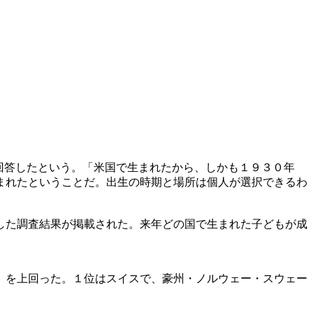
回答したという。「米国で生まれたから、しかも１９３０年
まれたということだ。出生の時期と場所は個人が選択できるわ
した調査結果が掲載された。来年どの国で生まれた子どもが成
）を上回った。１位はスイスで、豪州・ノルウェー・スウェー