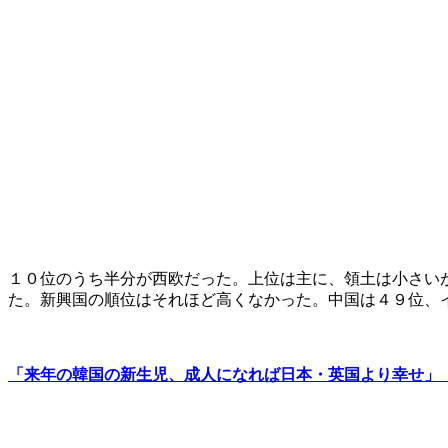
１０位のうち半分が西欧だった。上位は主に、領土は小さい
た。新興国の順位はそれほど高くなかった。中国は４９位、
「来年の韓国の新生児、成人になれば日本・英国より幸せ」