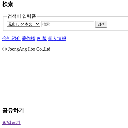
検索
검색어 입력폼
검색
会社紹介
著作権
PC版
個人情報
ⓒ JoongAng Ilbo Co.,Ltd
공유하기
팝업닫기