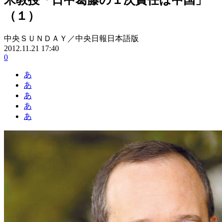
（１）
中央ＳＵＮＤＡＹ／中央日報日本語版
2012.11.21 17:40
0
あ
あ
あ
あ
あ