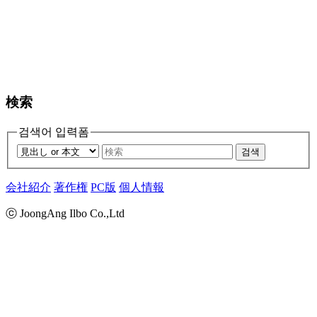
検索
검색어 입력폼
검색
会社紹介
著作権
PC版
個人情報
ⓒ JoongAng Ilbo Co.,Ltd