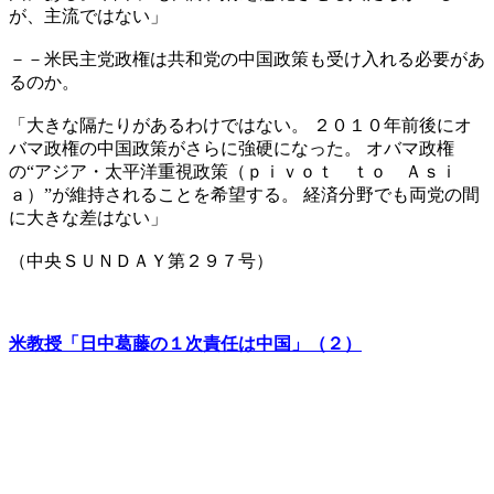
が、主流ではない」
－－米民主党政権は共和党の中国政策も受け入れる必要があ
るのか。
「大きな隔たりがあるわけではない。 ２０１０年前後にオ
バマ政権の中国政策がさらに強硬になった。 オバマ政権
の“アジア・太平洋重視政策（ｐｉｖｏｔ ｔｏ Ａｓｉ
ａ）”が維持されることを希望する。 経済分野でも両党の間
に大きな差はない」
（中央ＳＵＮＤＡＹ第２９７号）
米教授「日中葛藤の１次責任は中国」（２）