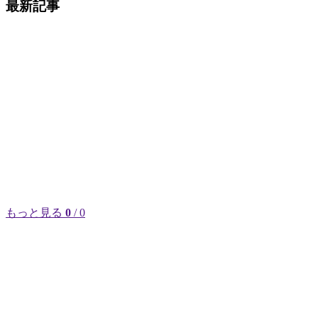
最新記事
もっと見る
0
/ 0