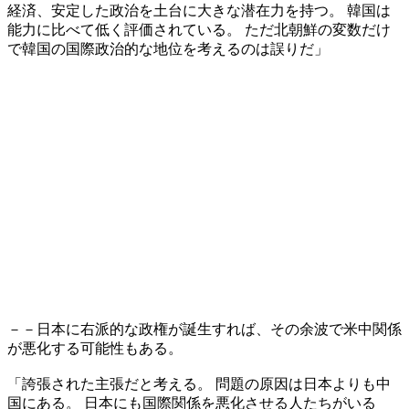
経済、安定した政治を土台に大きな潜在力を持つ。 韓国は
能力に比べて低く評価されている。 ただ北朝鮮の変数だけ
で韓国の国際政治的な地位を考えるのは誤りだ」
－－日本に右派的な政権が誕生すれば、その余波で米中関係
が悪化する可能性もある。
「誇張された主張だと考える。 問題の原因は日本よりも中
国にある。 日本にも国際関係を悪化させる人たちがいる