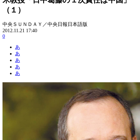
（１）
中央ＳＵＮＤＡＹ／中央日報日本語版
2012.11.21 17:40
0
あ
あ
あ
あ
あ