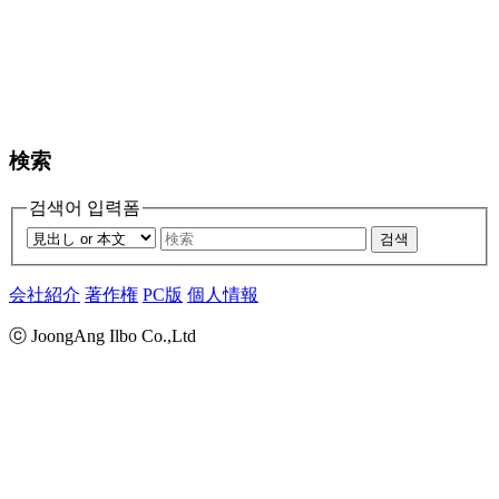
検索
검색어 입력폼
검색
会社紹介
著作権
PC版
個人情報
ⓒ JoongAng Ilbo Co.,Ltd