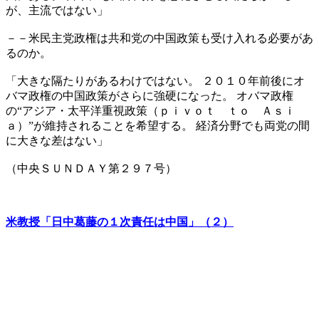
が、主流ではない」
－－米民主党政権は共和党の中国政策も受け入れる必要があ
るのか。
「大きな隔たりがあるわけではない。 ２０１０年前後にオ
バマ政権の中国政策がさらに強硬になった。 オバマ政権
の“アジア・太平洋重視政策（ｐｉｖｏｔ ｔｏ Ａｓｉ
ａ）”が維持されることを希望する。 経済分野でも両党の間
に大きな差はない」
（中央ＳＵＮＤＡＹ第２９７号）
米教授「日中葛藤の１次責任は中国」（２）