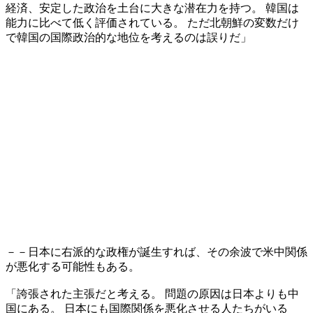
経済、安定した政治を土台に大きな潜在力を持つ。 韓国は
能力に比べて低く評価されている。 ただ北朝鮮の変数だけ
で韓国の国際政治的な地位を考えるのは誤りだ」
－－日本に右派的な政権が誕生すれば、その余波で米中関係
が悪化する可能性もある。
「誇張された主張だと考える。 問題の原因は日本よりも中
国にある。 日本にも国際関係を悪化させる人たちがいる