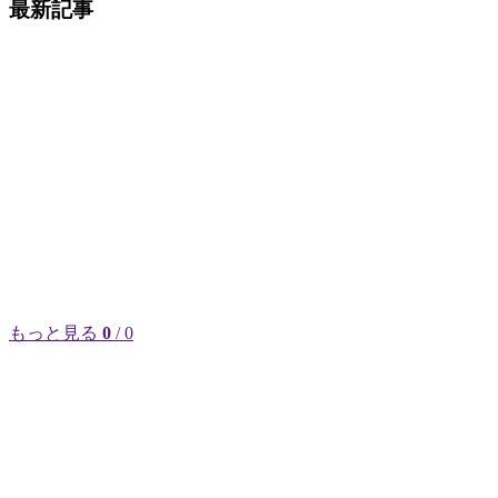
最新記事
もっと見る
0
/ 0