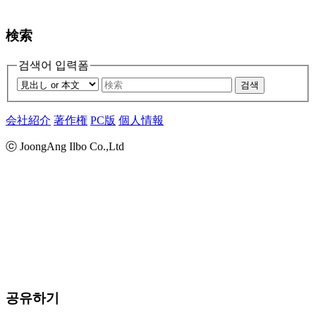
検索
검색어 입력폼
검색
会社紹介
著作権
PC版
個人情報
ⓒ JoongAng Ilbo Co.,Ltd
공유하기