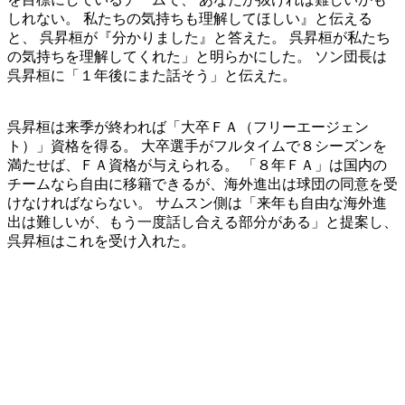
しれない。 私たちの気持ちも理解してほしい』と伝える
と、 呉昇桓が『分かりました』と答えた。 呉昇桓が私たち
の気持ちを理解してくれた」と明らかにした。 ソン団長は
呉昇桓に「１年後にまた話そう」と伝えた。
呉昇桓は来季が終われば「大卒ＦＡ（フリーエージェン
ト）」資格を得る。 大卒選手がフルタイムで８シーズンを
満たせば、ＦＡ資格が与えられる。 「８年ＦＡ」は国内の
チームなら自由に移籍できるが、海外進出は球団の同意を受
けなければならない。 サムスン側は「来年も自由な海外進
出は難しいが、もう一度話し合える部分がある」と提案し、
呉昇桓はこれを受け入れた。