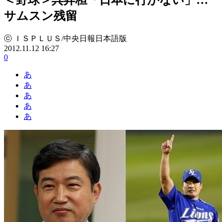
サムスン残留
ⓒ ＩＳＰＬＵＳ/中央日報日本語版
2012.11.12 16:27
0
あ
あ
あ
あ
あ