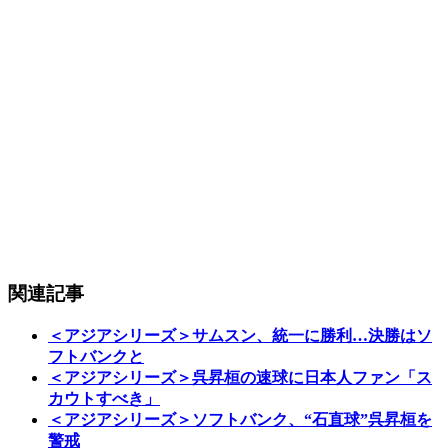
関連記事
＜アジアシリーズ＞サムスン、統一に勝利…決勝はソ
フトバンクと
＜アジアシリーズ＞呉昇桓の速球に日本人ファン「ス
カウトすべき」
＜アジアシリーズ＞ソフトバンク、“石直球”呉昇桓を
警戒