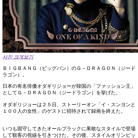
사진 크게보기
ＢＩＧＢＡＮＧ（ビッグバン）のＧ－ＤＲＡＧＯＮ（ジード
ラゴン）。
日本の有名俳優オダギリジョーが韓国の「ファッション王」
としてＧ－ＤＲＡＧＯＮ（ジードラゴン）を挙げた。
オダギリジョーは２５日、ストーリーオン「イ・スンヨンと
１００人の女性」のゲストに招待されて録画を終えた。
いつも固守してきたオールブラックに果敢なスタイルで登場
して観客の視線を引きつけた。その後、スタイルオリンピッ