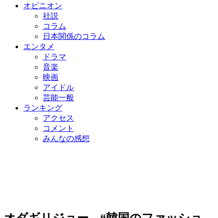
オピニオン
社説
コラム
日本関係のコラム
エンタメ
ドラマ
音楽
映画
アイドル
芸能一般
ランキング
アクセス
コメント
みんなの感想
オダギリジョー、“韓国のファッショ