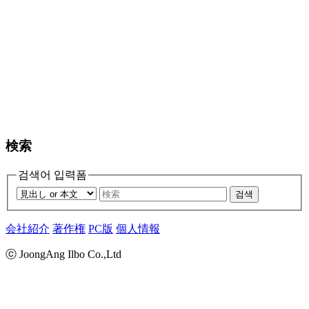
検索
검색어 입력폼
검색
会社紹介
著作権
PC版
個人情報
ⓒ JoongAng Ilbo Co.,Ltd