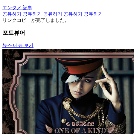
エンタメ 記事
공유하기
공유하기
공유하기
공유하기
공유하기
リンクコピーが完了しました。
포토뷰어
뉴스 메뉴 보기