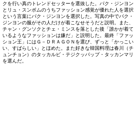
クを行い真のトレンドセッターを選抜した。パク・ジンヨン
とリュ・スンボムのうちファッション感覚が優れた人を選択
という言葉にパク・ジンヨンを選択した。写真の中でパク・
ジンヨンの服がその人だけが着こなせそうだと説明。また、
チャン・グンソクとチェ・ミンスを落とした後「誰かが着て
いるようなファッションは嫌だ」と説明した。最終「ファッ
ション王」にはＧ－ＤＲＡＧＯＮを選び、ずっと「かっこい
い、すばらしい」とほめた。また好きな韓国料理は春川（チ
ュンチョン）のタッカルビ・テジクッパップ・タッカンマリ
を選んだ。