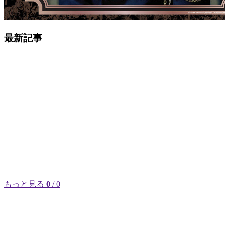
最新記事
もっと見る
0
/ 0