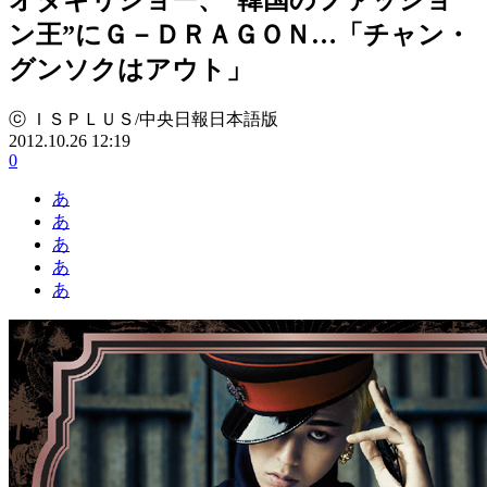
ン王”にＧ－ＤＲＡＧＯＮ…「チャン・
グンソクはアウト」
ⓒ ＩＳＰＬＵＳ/中央日報日本語版
2012.10.26 12:19
0
あ
あ
あ
あ
あ