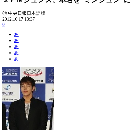
ⓒ 中央日報日本語版
2012.10.17 13:37
0
あ
あ
あ
あ
あ