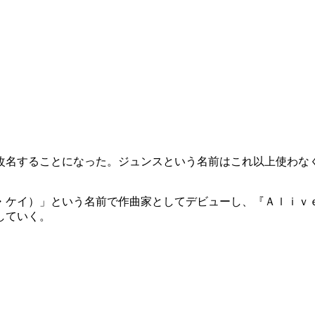
改名することになった。ジュンスという名前はこれ以上使わな
・ケイ）」という名前で作曲家としてデビューし、『Ａｌｉｖ
していく。