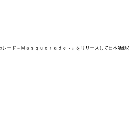
カレード～Ｍａｓｑｕｅｒａｄｅ～』をリリースして日本活動