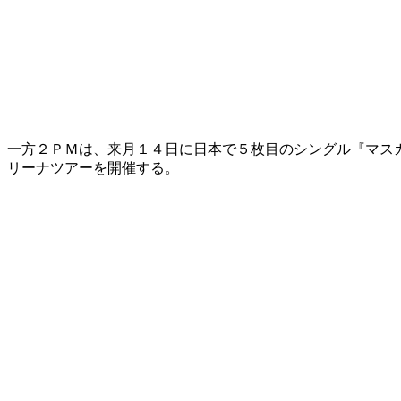
一方２ＰＭは、来月１４日に日本で５枚目のシングル『マス
リーナツアーを開催する。