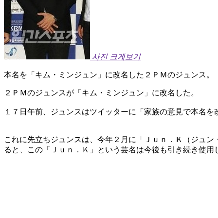
사진 크게보기
本名を「キム・ミンジュン」に改名した２ＰＭのジュンス。
２ＰＭのジュンスが「キム・ミンジュン」に改名した。
１７日午前、ジュンスはツイッターに「家族の意見で本名を
これに先立ちジュンスは、今年２月に「Ｊｕｎ．Ｋ（ジュン
ると、この「Ｊｕｎ．Ｋ」という芸名は今後も引き続き使用