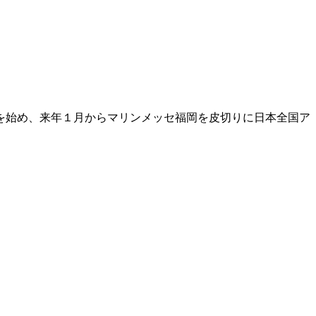
を始め、来年１月からマリンメッセ福岡を皮切りに日本全国ア