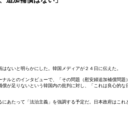
画はないと明らかにした。韓国メディアが２４日に伝えた。
ーナルとのインタビューで、「その問題（慰安婦追加補償問題
補償が足りないという韓国内の批判に対し、「これは良心的な
るにあたって「法治主義」を強調する予定だ。日本政府はこれ