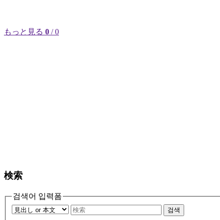
もっと見る
0
/ 0
検索
검색어 입력폼
검색