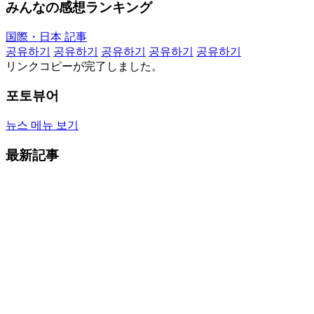
みんなの感想ランキング
国際・日本 記事
공유하기
공유하기
공유하기
공유하기
공유하기
リンクコピーが完了しました。
포토뷰어
뉴스 메뉴 보기
最新記事