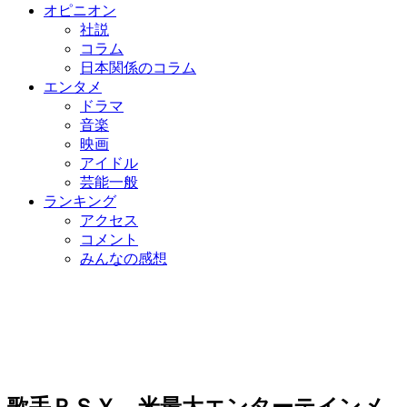
オピニオン
社説
コラム
日本関係のコラム
エンタメ
ドラマ
音楽
映画
アイドル
芸能一般
ランキング
アクセス
コメント
みんなの感想
歌手ＰＳＹ、米最大エンターテインメ