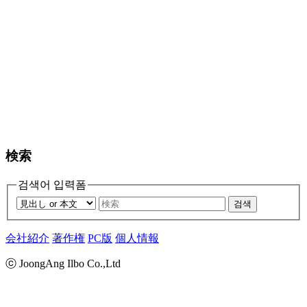
検索
검색어 입력폼
검색
会社紹介
著作権
PC版
個人情報
ⓒ JoongAng Ilbo Co.,Ltd