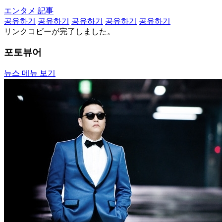
エンタメ 記事
공유하기
공유하기
공유하기
공유하기
공유하기
リンクコピーが完了しました。
포토뷰어
뉴스 메뉴 보기