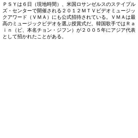
ＰＳＹは６日（現地時間）、米国ロサンゼルスのステイプル
ズ・センターで開催される２０１２ＭＴＶビデオミュージッ
クアワード（ＶＭＡ）にも公式招待されている。ＶＭＡは最
高のミュージックビデオを選ぶ授賞式だ。韓国歌手ではＲａ
ｉｎ（ピ、本名チョン・ジフン）が２００５年にアジア代表
として招かれたことがある。