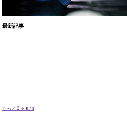
最新記事
もっと見る
0
/ 0