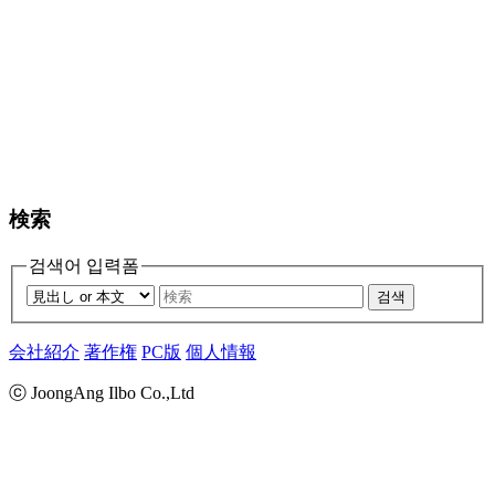
検索
검색어 입력폼
검색
会社紹介
著作権
PC版
個人情報
ⓒ JoongAng Ilbo Co.,Ltd