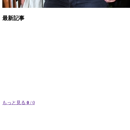
最新記事
もっと見る
0
/ 0