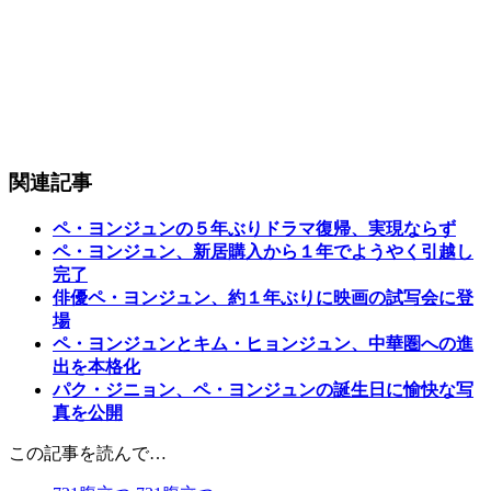
関連記事
ペ・ヨンジュンの５年ぶりドラマ復帰、実現ならず
ペ・ヨンジュン、新居購入から１年でようやく引越し
完了
俳優ペ・ヨンジュン、約１年ぶりに映画の試写会に登
場
ペ・ヨンジュンとキム・ヒョンジュン、中華圏への進
出を本格化
パク・ジニョン、ペ・ヨンジュンの誕生日に愉快な写
真を公開
この記事を読んで…