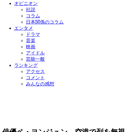
オピニオン
社説
コラム
日本関係のコラム
エンタメ
ドラマ
音楽
映画
アイドル
芸能一般
ランキング
アクセス
コメント
みんなの感想
俳優ペ・ヨンジュン、空港で列を無視