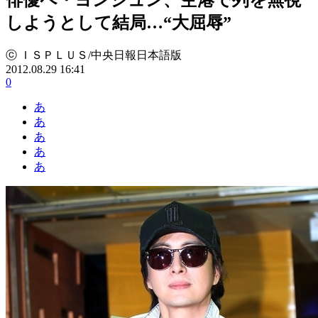
しようとして結局…“大屈辱”
ⓒ ＩＳＰＬＵＳ/中央日報日本語版
2012.08.29 16:41
0
あ
あ
あ
あ
あ