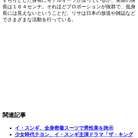
すらりとした身長にモデルオーラが漂っているが、実際の身
長は１６４センチ。それほどプロポーションが抜群で、低身
長には見えないということだ。リサは日本の放送や雑誌など
でさまざまな活動を行っている。
関連記事
イ・スンギ、全身密着スーツで男性美を誇示
少女時代テヨン、イ・スンギ主演ドラマ「ザ・キング