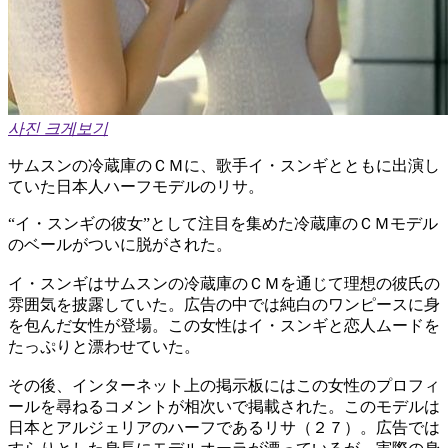
사진 크게보기
サムスンの冷蔵庫のＣＭに、歌手イ・スンギとともに出演し
ていた日本人ハーフモデルのリサ。
“イ・スンギの彼女”として注目を集めた冷蔵庫のＣＭモデル
のベールがついに脱がされた。
イ・スンギはサムスンの冷蔵庫のＣＭを通じて理想の彼氏の
雰囲気を披露していた。広告の中では純白のワンピースに身
を包んだ女性が登場。この女性はイ・スンギと恋人ムードを
たっぷりと漂わせていた。
その後、インターネット上の掲示板にはこの女性のプロフィ
ールを尋ねるコメントが相次いで掲載された。このモデルは
日本とアルジェリアのハーフであるリサ（２７）。広告では