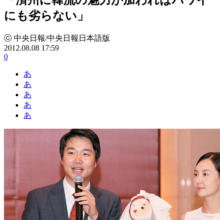
にも劣らない」
ⓒ 中央日報/中央日報日本語版
2012.08.08 17:59
0
あ
あ
あ
あ
あ