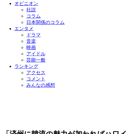
オピニオン
社説
コラム
日本関係のコラム
エンタメ
ドラマ
音楽
映画
アイドル
芸能一般
ランキング
アクセス
コメント
みんなの感想
「済州に韓流の魅力が加わればハワイ