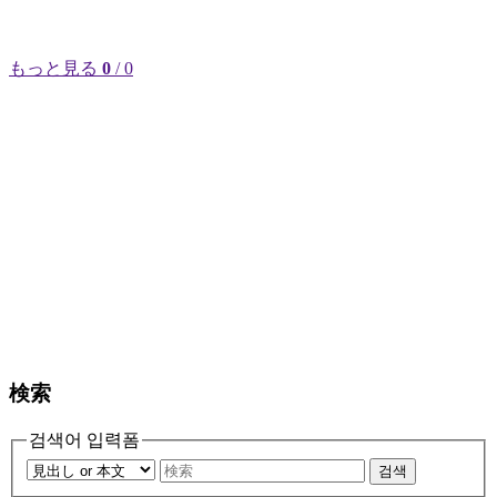
もっと見る
0
/ 0
検索
검색어 입력폼
검색