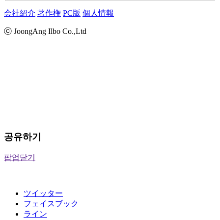
会社紹介
著作権
PC版
個人情報
ⓒ JoongAng Ilbo Co.,Ltd
공유하기
팝업닫기
ツイッター
フェイスブック
ライン