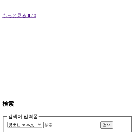
もっと見る
0
/ 0
検索
검색어 입력폼
검색