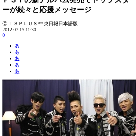
ーが続々と応援メッセージ
ⓒ ＩＳＰＬＵＳ/中央日報日本語版
2012.07.15 11:30
0
あ
あ
あ
あ
あ