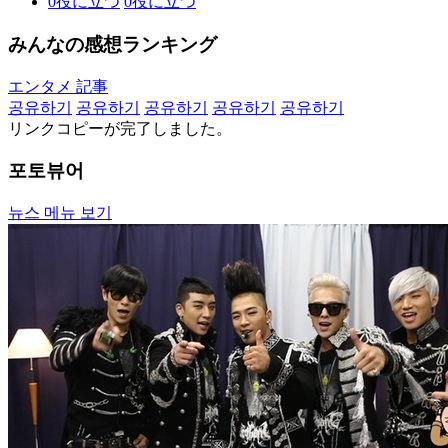
0
役に立つ
0
役に立つ
みんなの感想ランキング
エンタメ 記事
공유하기
공유하기
공유하기
공유하기
공유하기
リンクコピーが完了しました。
포토뷰어
뉴스 메뉴 보기