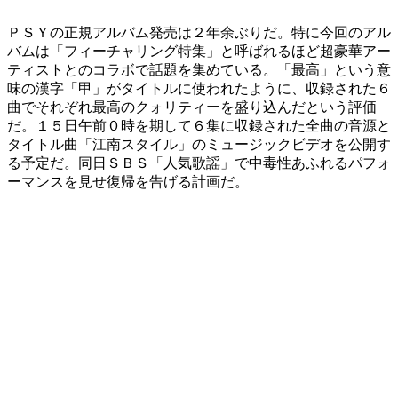
ＰＳＹの正規アルバム発売は２年余ぶりだ。特に今回のアル
バムは「フィーチャリング特集」と呼ばれるほど超豪華アー
ティストとのコラボで話題を集めている。「最高」という意
味の漢字「甲」がタイトルに使われたように、収録された６
曲でそれぞれ最高のクォリティーを盛り込んだという評価
だ。１５日午前０時を期して６集に収録された全曲の音源と
タイトル曲「江南スタイル」のミュージックビデオを公開す
る予定だ。同日ＳＢＳ「人気歌謡」で中毒性あふれるパフォ
ーマンスを見せ復帰を告げる計画だ。