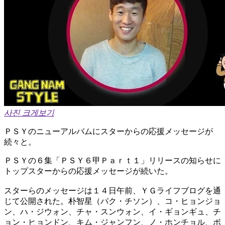
사진 크게보기
ＰＳＹのニューアルバムにスターからの応援メッセージが
続々と。
ＰＳＹの６集「ＰＳＹ６甲Ｐａｒｔ１」リリースの知らせに
トップスターからの応援メッセージが続いた。
スターらのメッセージは１４日午前、ＹＧライフブログを通
じて公開された。朴智星（パク・チソン）、コ・ヒョンジョ
ン、ハ・ジウォン、チャ・スンウォン、イ・ギョンギュ、チ
ョン・ヒョンドン、キム・ジャンフン、ノ・ホンチョル、ボ