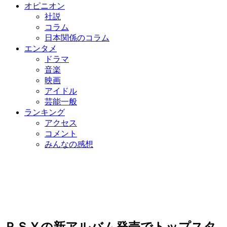
オピニオン
社説
コラム
日本関係のコラム
エンタメ
ドラマ
音楽
映画
アイドル
芸能一般
ランキング
アクセス
コメント
みんなの感想
ＰＳＹの新アルバム発売でトップスタ