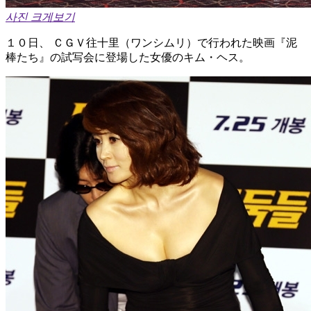
사진 크게보기
１０日、 ＣＧＶ往十里（ワンシムリ）で行われた映画『泥
棒たち』の試写会に登場した女優のキム・ヘス。