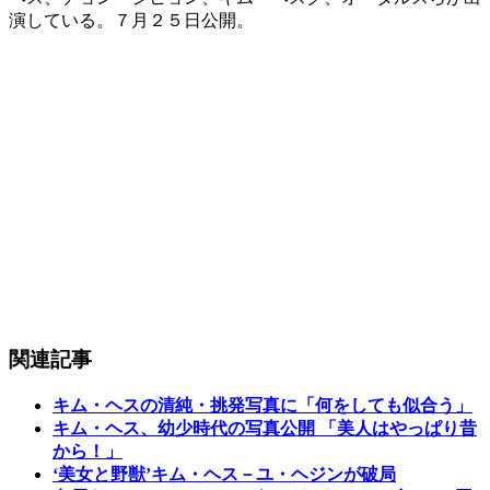
演している。７月２５日公開。
関連記事
キム・ヘスの清純・挑発写真に「何をしても似合う」
キム・ヘス、幼少時代の写真公開 「美人はやっぱり昔
から！」
‘美女と野獣’キム・ヘス－ユ・ヘジンが破局