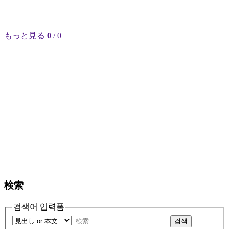
もっと見る
0
/ 0
検索
검색어 입력폼
검색