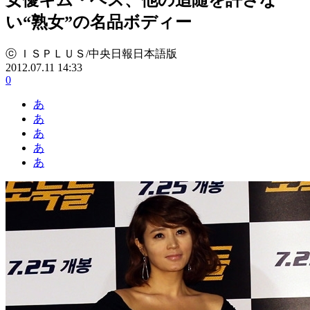
い“熟女”の名品ボディー
ⓒ ＩＳＰＬＵＳ/中央日報日本語版
2012.07.11 14:33
0
あ
あ
あ
あ
あ