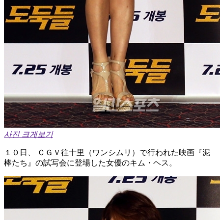
사진 크게보기
１０日、 ＣＧＶ往十里（ワンシムリ）で行われた映画『泥
棒たち』の試写会に登場した女優のキム・ヘス。