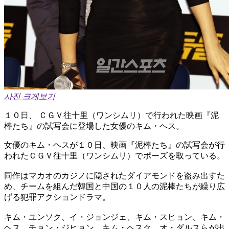
사진 크게보기
１０日、 ＣＧＶ往十里（ワンシムリ）で行われた映画『泥
棒たち』の試写会に登場した女優のキム・ヘス。
女優のキム・ヘスが１０日、映画『泥棒たち』の試写会が行
われたＣＧＶ往十里（ワンシムリ）でポーズを取っている。
同作はマカオのカジノに隠されたダイアモンドを盗み出すた
め、チームを組んだ韓国と中国の１０人の泥棒たちが繰り広
げる犯罪アクションドラマ。
キム・ユンソク、イ・ジョンジェ、キム・スヒョン、キム・
ヘス、チョン・ジヒョン、キム・ヘスク、オ・ダルスらが出