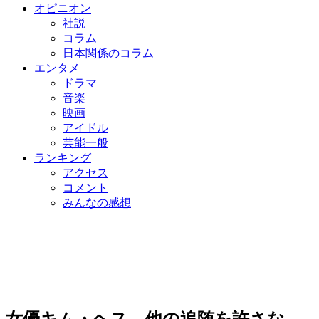
オピニオン
社説
コラム
日本関係のコラム
エンタメ
ドラマ
音楽
映画
アイドル
芸能一般
ランキング
アクセス
コメント
みんなの感想
女優キム・ヘス、他の追随を許さな