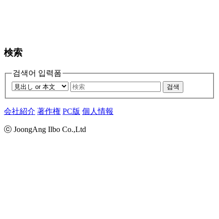
検索
검색어 입력폼
검색
会社紹介
著作権
PC版
個人情報
ⓒ JoongAng Ilbo Co.,Ltd