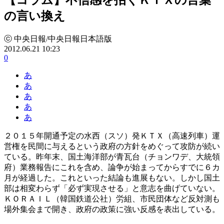
の言い換え
ⓒ 中央日報/中央日報日本語版
2012.06.21 10:23
0
あ
あ
あ
あ
あ
２０１５年開通予定の水西（スソ）発ＫＴＸ（高速列車）運
営権を民間に与えるという政府の方針をめぐって攻防が続い
ている。昨年末、国土海洋部が青瓦台（チョンワデ、大統領
府）業務報告にこれを含め、論争が始まってからすでに６カ
月が経過した。これといった結論も進展もない。しかし国土
部は相変わらず「必ず実現させる」と意志を曲げていない。
ＫＯＲＡＩＬ（韓国鉄道公社）労組、市民団体など反対測も
場外集会まで開き、政府の政策に強い反感を表出している。