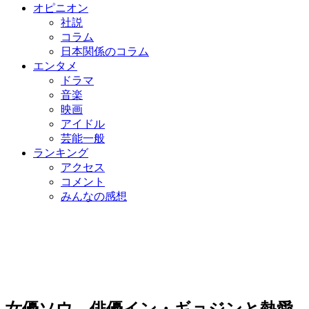
オピニオン
社説
コラム
日本関係のコラム
エンタメ
ドラマ
音楽
映画
アイドル
芸能一般
ランキング
アクセス
コメント
みんなの感想
女優ソウ、俳優イン・ギョジンと熱愛