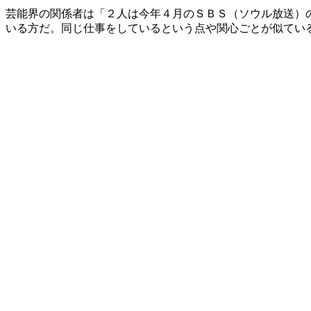
芸能界の関係者は「２人は今年４月のＳＢＳ（ソウル放送）
いる方だ。同じ仕事をしているという点や関心ごとが似てい