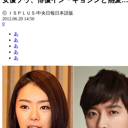
ⓒ ＩＳＰＬＵＳ/中央日報日本語版
2012.06.20 14:50
0
あ
あ
あ
あ
あ