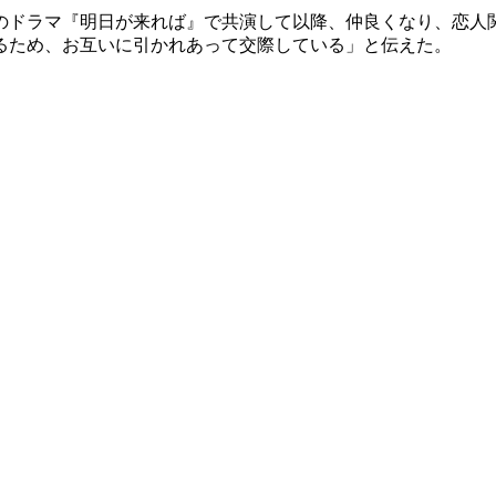
のドラマ『明日が来れば』で共演して以降、仲良くなり、恋人
るため、お互いに引かれあって交際している」と伝えた。