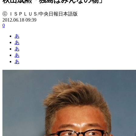
ⓒ ＩＳＰＬＵＳ/中央日報日本語版
2012.06.18 09:39
0
あ
あ
あ
あ
あ