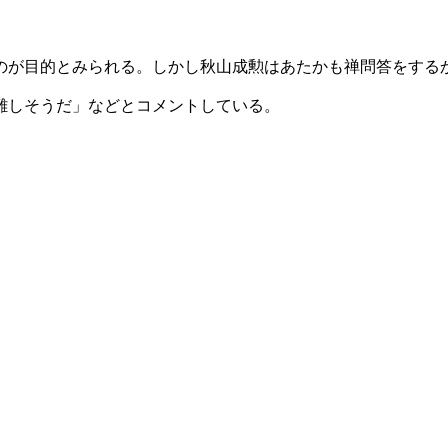
のが目的とみられる。しかし秋山成勲はあたかも禅問答をする
難しそうだ」などとコメントしている。