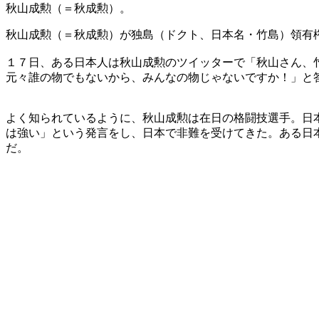
秋山成勲（＝秋成勲）。
秋山成勲（＝秋成勲）が独島（ドクト、日本名・竹島）領有
１７日、ある日本人は秋山成勲のツイッターで「秋山さん、
元々誰の物でもないから、みんなの物じゃないですか！」と
よく知られているように、秋山成勲は在日の格闘技選手。日
は強い」という発言をし、日本で非難を受けてきた。ある日
だ。