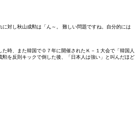
に対し秋山成勲は「ん～。 難しい問題ですね。自分的には
した時、また韓国で０７年に開催されたＫ－１大会で「韓国人
成勲を反則キックで倒した後、「日本人は強い」と叫んだほど