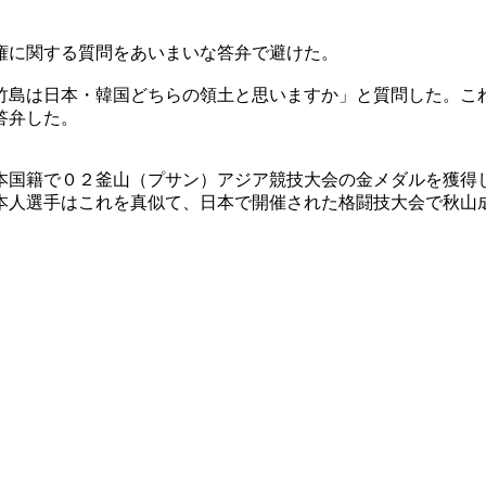
権に関する質問をあいまいな答弁で避けた。
竹島は日本・韓国どちらの領土と思いますか」と質問した。これ
答弁した。
本国籍で０２釜山（プサン）アジア競技大会の金メダルを獲得
本人選手はこれを真似て、日本で開催された格闘技大会で秋山