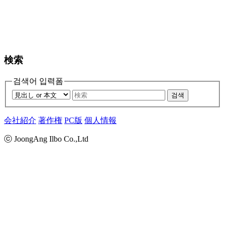
検索
검색어 입력폼
검색
会社紹介
著作権
PC版
個人情報
ⓒ JoongAng Ilbo Co.,Ltd