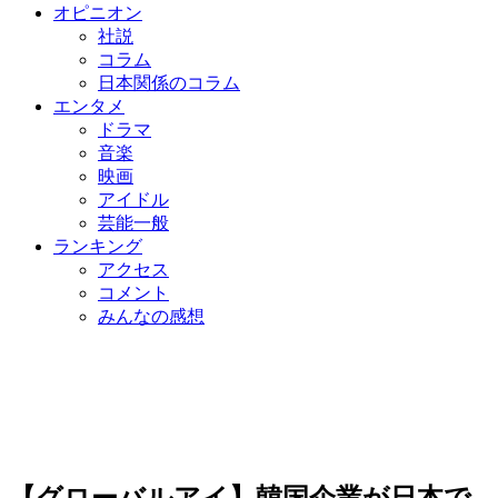
オピニオン
社説
コラム
日本関係のコラム
エンタメ
ドラマ
音楽
映画
アイドル
芸能一般
ランキング
アクセス
コメント
みんなの感想
【グローバルアイ】韓国企業が日本で