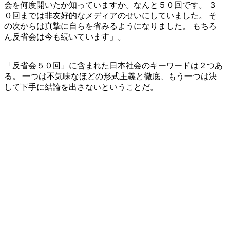
会を何度開いたか知っていますか。なんと５０回です。 ３
０回までは非友好的なメディアのせいにしていました。 そ
の次からは真摯に自らを省みるようになりました。 もちろ
ん反省会は今も続いています」。
「反省会５０回」に含まれた日本社会のキーワードは２つあ
る。 一つは不気味なほどの形式主義と徹底、もう一つは決
して下手に結論を出さないということだ。