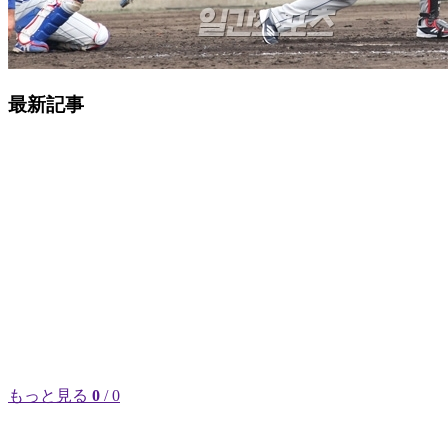
最新記事
もっと見る
0
/ 0