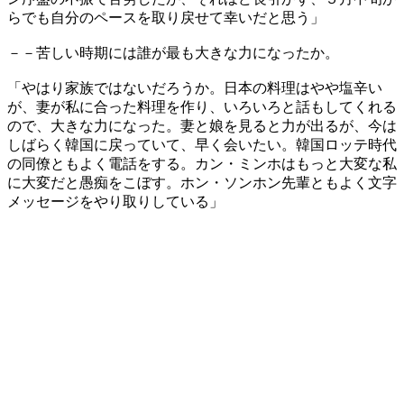
らでも自分のペースを取り戻せて幸いだと思う」
－－苦しい時期には誰が最も大きな力になったか。
「やはり家族ではないだろうか。日本の料理はやや塩辛い
が、妻が私に合った料理を作り、いろいろと話もしてくれる
ので、大きな力になった。妻と娘を見ると力が出るが、今は
しばらく韓国に戻っていて、早く会いたい。韓国ロッテ時代
の同僚ともよく電話をする。カン・ミンホはもっと大変な私
に大変だと愚痴をこぼす。ホン・ソンホン先輩ともよく文字
メッセージをやり取りしている」