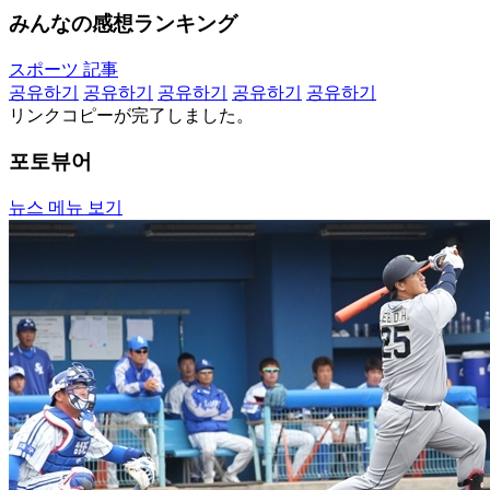
みんなの感想ランキング
スポーツ 記事
공유하기
공유하기
공유하기
공유하기
공유하기
リンクコピーが完了しました。
포토뷰어
뉴스 메뉴 보기