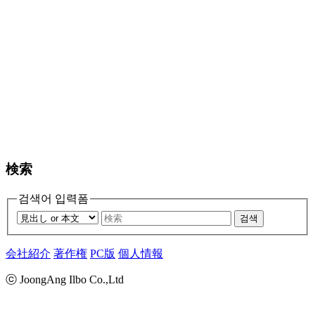
検索
검색어 입력폼
검색
会社紹介
著作権
PC版
個人情報
ⓒ JoongAng Ilbo Co.,Ltd