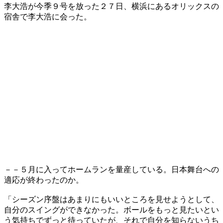
李大浩が今季９号を放った２７日、横浜にあるオリックスの
宿舎で李大浩に会った。
－－５月に入ってホームランを量産している。日本舞台への
適応が終わったのか。
「シーズン序盤はあまりにもいいところを見せようとして、
自分のスイングができなかった。ボールをもっと見たいとい
う気持ちでずっと待っていたが、それで自分を知らないうち