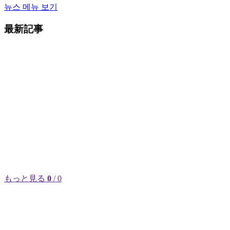
뉴스 메뉴 보기
最新記事
もっと見る
0
/ 0