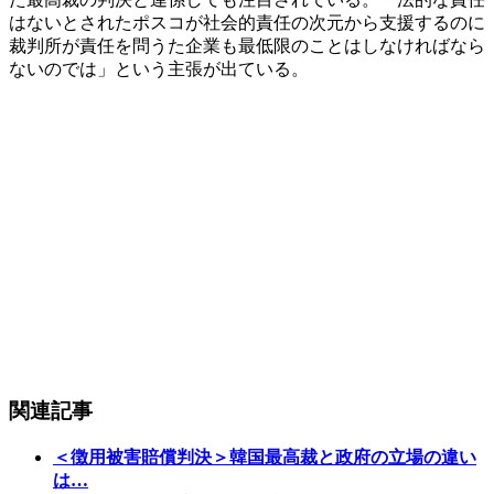
はないとされたポスコが社会的責任の次元から支援するのに
裁判所が責任を問うた企業も最低限のことはしなければなら
ないのでは」という主張が出ている。
関連記事
＜徴用被害賠償判決＞韓国最高裁と政府の立場の違い
は…