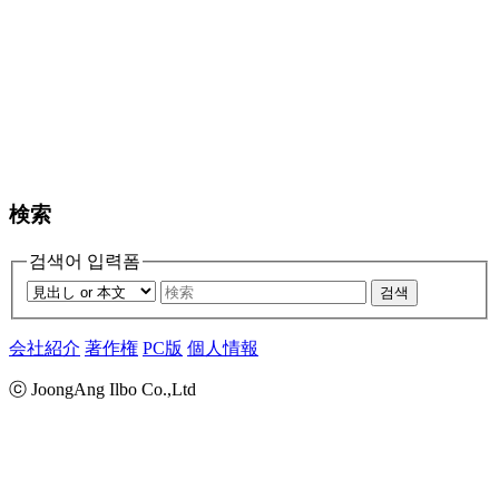
検索
검색어 입력폼
검색
会社紹介
著作権
PC版
個人情報
ⓒ JoongAng Ilbo Co.,Ltd