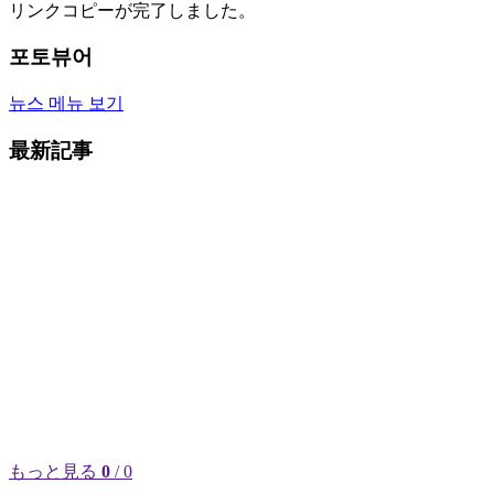
リンクコピーが完了しました。
포토뷰어
뉴스 메뉴 보기
最新記事
もっと見る
0
/ 0