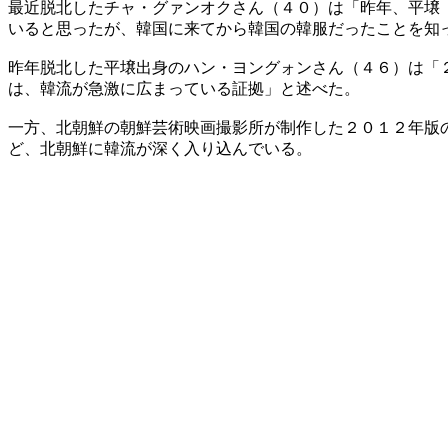
最近脱北したチャ・グァンオクさん（４０）は「昨年、平壌
いると思ったが、韓国に来てから韓国の韓服だったことを知
昨年脱北した平壌出身のハン・ヨングォンさん（４６）は「
は、韓流が急激に広まっている証拠」と述べた。
一方、北朝鮮の朝鮮芸術映画撮影所が制作した２０１２年版
ど、北朝鮮に韓流が深く入り込んでいる。