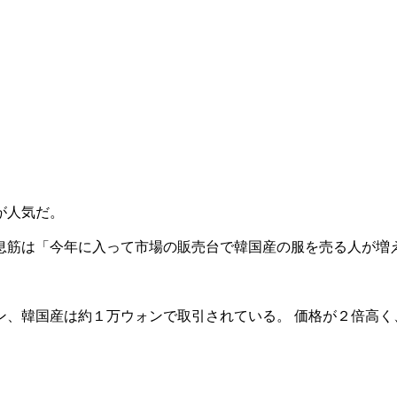
が人気だ。
息筋は「今年に入って市場の販売台で韓国産の服を売る人が増
ン、韓国産は約１万ウォンで取引されている。 価格が２倍高く