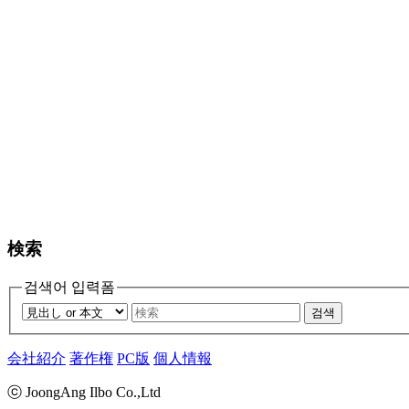
検索
검색어 입력폼
검색
会社紹介
著作権
PC版
個人情報
ⓒ JoongAng Ilbo Co.,Ltd