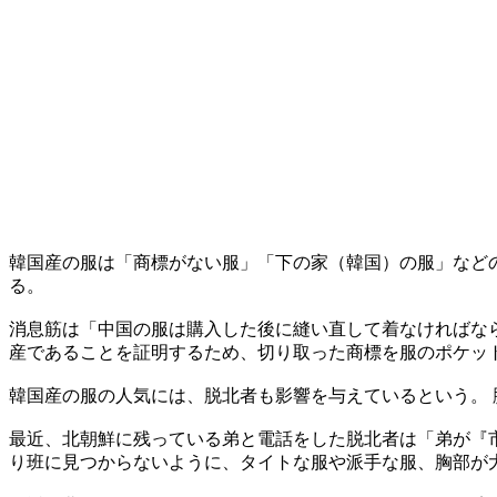
韓国産の服は「商標がない服」「下の家（韓国）の服」など
る。
消息筋は「中国の服は購入した後に縫い直して着なければな
産であることを証明するため、切り取った商標を服のポケッ
韓国産の服の人気には、脱北者も影響を与えているという。
最近、北朝鮮に残っている弟と電話をした脱北者は「弟が『
り班に見つからないように、タイトな服や派手な服、胸部が