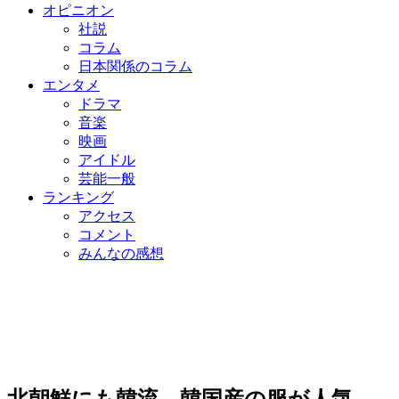
オピニオン
社説
コラム
日本関係のコラム
エンタメ
ドラマ
音楽
映画
アイドル
芸能一般
ランキング
アクセス
コメント
みんなの感想
北朝鮮にも韓流、韓国産の服が人気