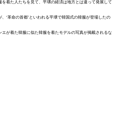
服を着た人たちを見て、平壌の経済は地方とは違って発展して
、‘革命の首都’といわれる平壌で韓国式の韓服が登場したの
ンエが着た韓服に似た韓服を着たモデルの写真が掲載されるな