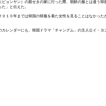
（ピョンヤン）の親せきの家に行った際、朝鮮の服とは違う韓
った」と伝えた。
２０１０年までは韓国の韓服を着た女性を見ることはなかったが
のカレンダーにも、韓国ドラマ「チャングム」の主人公イ・ヨ