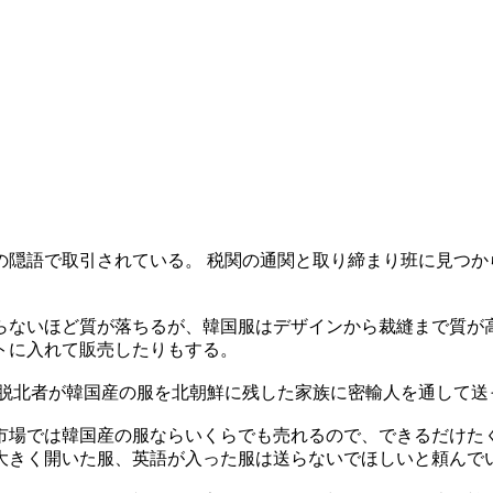
の隠語で取引されている。 税関の通関と取り締まり班に見つか
らないほど質が落ちるが、韓国服はデザインから裁縫まで質が高
トに入れて販売したりもする。
 脱北者が韓国産の服を北朝鮮に残した家族に密輸人を通して送
市場では韓国産の服ならいくらでも売れるので、できるだけた
大きく開いた服、英語が入った服は送らないでほしいと頼んで