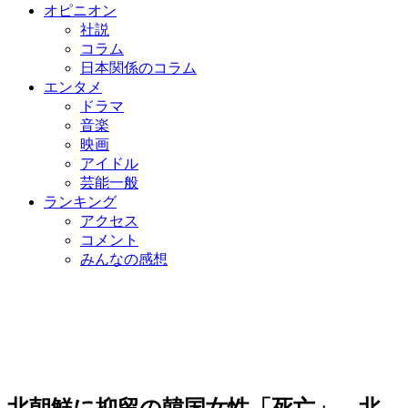
オピニオン
社説
コラム
日本関係のコラム
エンタメ
ドラマ
音楽
映画
アイドル
芸能一般
ランキング
アクセス
コメント
みんなの感想
北朝鮮に抑留の韓国女性「死亡」…北