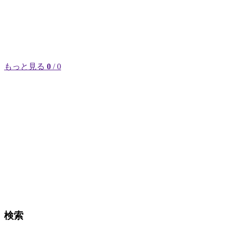
もっと見る
0
/ 0
検索