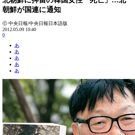
朝鮮が国連に通知
ⓒ 中央日報/中央日報日本語版
2012.05.09 10:40
0
あ
あ
あ
あ
あ