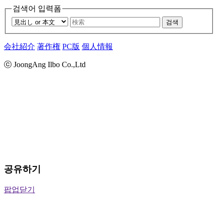
검색어 입력폼
검색
会社紹介
著作権
PC版
個人情報
ⓒ JoongAng Ilbo Co.,Ltd
공유하기
팝업닫기