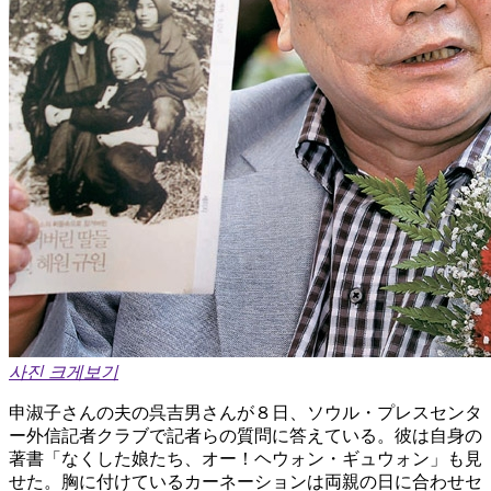
사진 크게보기
申淑子さんの夫の呉吉男さんが８日、ソウル・プレスセンタ
ー外信記者クラブで記者らの質問に答えている。彼は自身の
著書「なくした娘たち、オー！ヘウォン・ギュウォン」も見
せた。胸に付けているカーネーションは両親の日に合わせセ