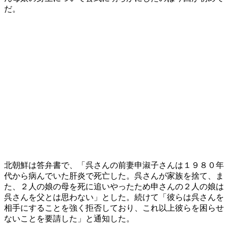
だ。
北朝鮮は答弁書で、「呉さんの前妻申淑子さんは１９８０年
代から病んでいた肝炎で死亡した。呉さんが家族を捨て、ま
た、２人の娘の母を死に追いやったため申さんの２人の娘は
呉さんを父とは思わない」とした。続けて「彼らは呉さんを
相手にすることを強く拒否しており、これ以上彼らを困らせ
ないことを要請した」と通知した。