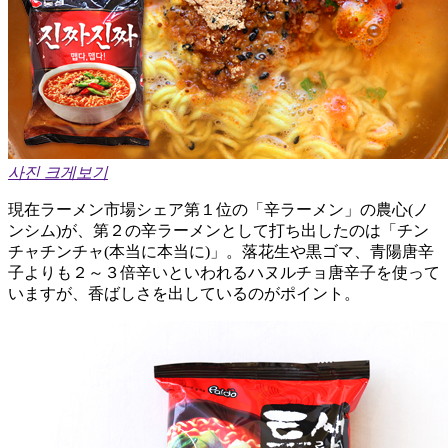
사진 크게보기
現在ラーメン市場シェア第１位の「辛ラーメン」の農心(ノ
ンシム)が、第２の辛ラーメンとして打ち出したのは「チン
チャチンチャ(本当に本当に)」。落花生や黒ゴマ、青陽唐辛
子よりも２～３倍辛いといわれるハヌルチョ唐辛子を使って
いますが、香ばしさを出しているのがポイント。