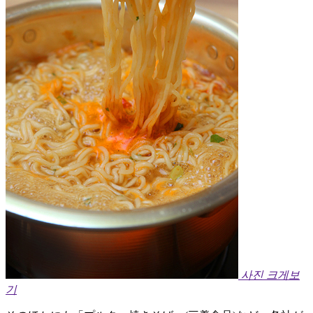
사진 크게보
기