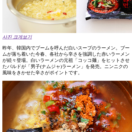
사진 크게보기
昨年、韓国内でブームを呼んだ白いスープのラーメン。ブー
ムが落ち着いた今春、各社から辛さを強調した赤いラーメン
が続々登場。白いラーメンの元祖「コッコ麺」をヒットさせ
たパルドが「男子(ナムジャ)ラーメン」を発売。ニンニクの
風味をきかせた辛さがポイントです。