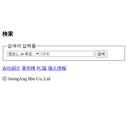
検索
검색어 입력폼
검색
会社紹介
著作権
PC版
個人情報
ⓒ JoongAng Ilbo Co.,Ltd